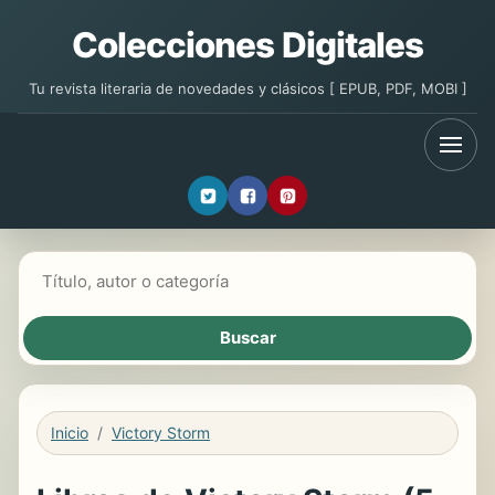
Colecciones Digitales
Tu revista literaria de novedades y clásicos [ EPUB, PDF, MOBI ]
Buscar libros
Inicio
Victory Storm