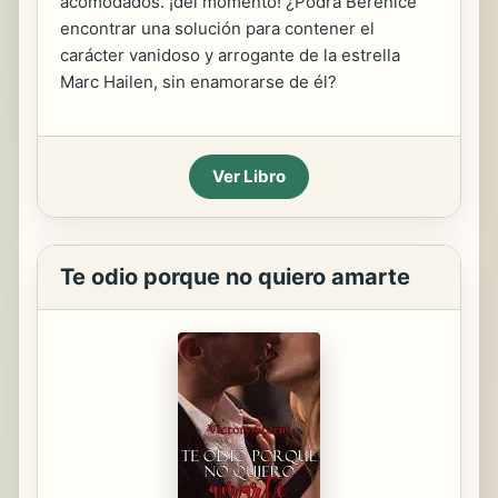
acomodados. ¡del momento! ¿Podrá Berenice
encontrar una solución para contener el
carácter vanidoso y arrogante de la estrella
Marc Hailen, sin enamorarse de él?
Ver Libro
Te odio porque no quiero amarte