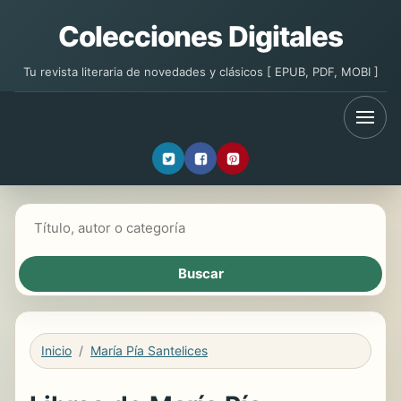
Colecciones Digitales
Tu revista literaria de novedades y clásicos [ EPUB, PDF, MOBI ]
Buscar libros
Inicio
María Pía Santelices