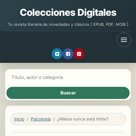
Colecciones Digitales
Tu revista literaria de novedades y clásicos [ EPUB, PDF, MOBI ]
Buscar libros
Inicio
Psicología
¿Milena nunca está triste?