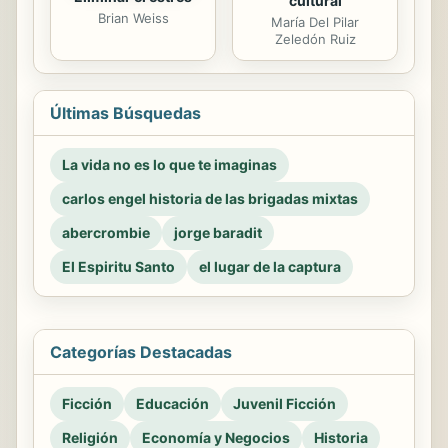
cultural
Brian Weiss
María Del Pilar
Zeledón Ruiz
Últimas Búsquedas
La vida no es lo que te imaginas
carlos engel historia de las brigadas mixtas
abercrombie
jorge baradit
El Espiritu Santo
el lugar de la captura
Categorías Destacadas
Ficción
Educación
Juvenil Ficción
Religión
Economía y Negocios
Historia