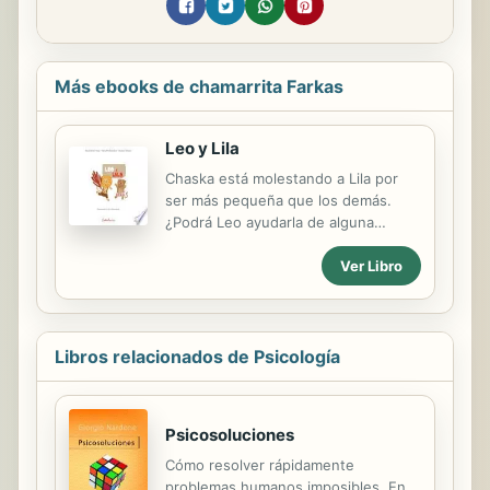
Más ebooks de chamarrita Farkas
Leo y Lila
Chaska está molestando a Lila por
ser más pequeña que los demás.
¿Podrá Leo ayudarla de alguna
manera?
Ver Libro
Libros relacionados de Psicología
Psicosoluciones
Cómo resolver rápidamente
problemas humanos imposibles. En