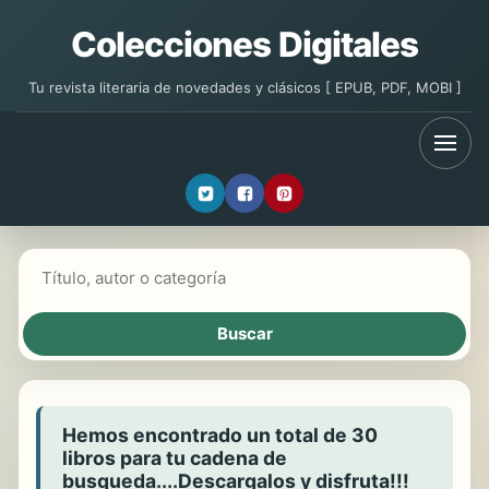
Colecciones Digitales
Tu revista literaria de novedades y clásicos [ EPUB, PDF, MOBI ]
Buscar libros
Hemos encontrado un total de 30
libros para tu cadena de
busqueda....Descargalos y disfruta!!!