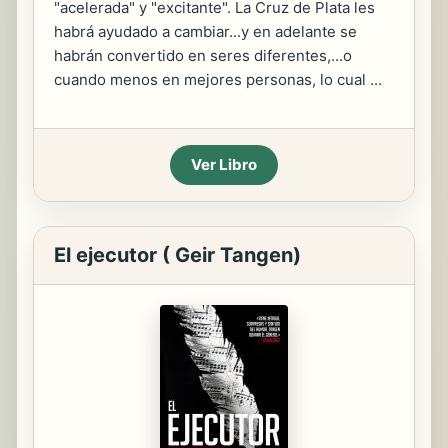
"acelerada" y "excitante". La Cruz de Plata les
habrá ayudado a cambiar...y en adelante se
habrán convertido en seres diferentes,...o
cuando menos en mejores personas, lo cual ...
Ver Libro
El ejecutor ( Geir Tangen)