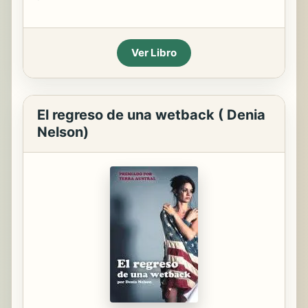
Ver Libro
El regreso de una wetback ( Denia
Nelson)