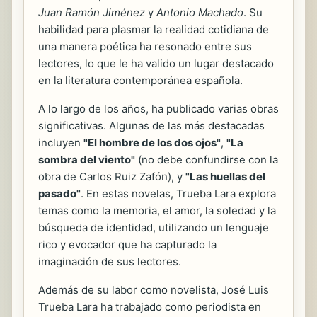
Juan Ramón Jiménez
y
Antonio Machado
. Su
habilidad para plasmar la realidad cotidiana de
una manera poética ha resonado entre sus
lectores, lo que le ha valido un lugar destacado
en la literatura contemporánea española.
A lo largo de los años, ha publicado varias obras
significativas. Algunas de las más destacadas
incluyen
"El hombre de los dos ojos"
,
"La
sombra del viento"
(no debe confundirse con la
obra de Carlos Ruiz Zafón), y
"Las huellas del
pasado"
. En estas novelas, Trueba Lara explora
temas como la memoria, el amor, la soledad y la
búsqueda de identidad, utilizando un lenguaje
rico y evocador que ha capturado la
imaginación de sus lectores.
Además de su labor como novelista, José Luis
Trueba Lara ha trabajado como periodista en