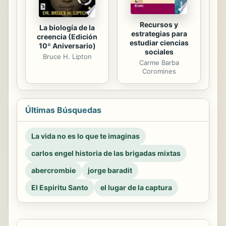
Recursos y
La biología de la
estrategias para
creencia (Edición
estudiar ciencias
10º Aniversario)
sociales
Bruce H. Lipton
Carme Barba
Coromines
Últimas Búsquedas
La vida no es lo que te imaginas
carlos engel historia de las brigadas mixtas
abercrombie
jorge baradit
El Espiritu Santo
el lugar de la captura