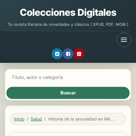
Colecciones Digitales
Tu revista literaria de novedades y clásicos [ EPUB, PDF, MOBI ]
Buscar libros
Inicio
Salud
Historia de la sexualidad en México