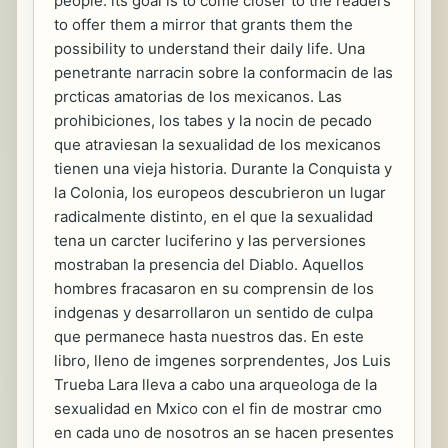
people: its goal is to come closer to the readers
to offer them a mirror that grants them the
possibility to understand their daily life. Una
penetrante narracin sobre la conformacin de las
prcticas amatorias de los mexicanos. Las
prohibiciones, los tabes y la nocin de pecado
que atraviesan la sexualidad de los mexicanos
tienen una vieja historia. Durante la Conquista y
la Colonia, los europeos descubrieron un lugar
radicalmente distinto, en el que la sexualidad
tena un carcter luciferino y las perversiones
mostraban la presencia del Diablo. Aquellos
hombres fracasaron en su comprensin de los
indgenas y desarrollaron un sentido de culpa
que permanece hasta nuestros das. En este
libro, lleno de imgenes sorprendentes, Jos Luis
Trueba Lara lleva a cabo una arqueologa de la
sexualidad en Mxico con el fin de mostrar cmo
en cada uno de nosotros an se hacen presentes