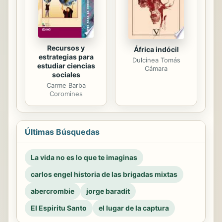
Recursos y
África indócil
estrategias para
Dulcinea Tomás
estudiar ciencias
Cámara
sociales
Carme Barba
Coromines
Últimas Búsquedas
La vida no es lo que te imaginas
carlos engel historia de las brigadas mixtas
abercrombie
jorge baradit
El Espiritu Santo
el lugar de la captura