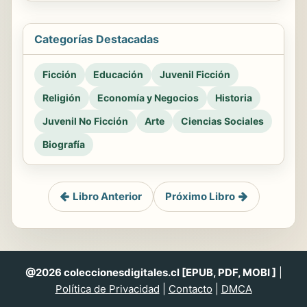
Categorías Destacadas
Ficción
Educación
Juvenil Ficción
Religión
Economía y Negocios
Historia
Juvenil No Ficción
Arte
Ciencias Sociales
Biografía
Libro Anterior
Próximo Libro
@2026 coleccionesdigitales.cl [EPUB, PDF, MOBI ]
|
Política de Privacidad
|
Contacto
|
DMCA