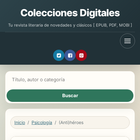
Colecciones Digitales
Tu revista literaria de novedades y clásicos [ EPUB, PDF, MOBI ]
Buscar libros
Inicio
Psicología
(Anti)héroes