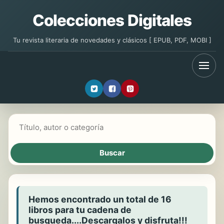
Colecciones Digitales
Tu revista literaria de novedades y clásicos [ EPUB, PDF, MOBI ]
Buscar libros
Hemos encontrado un total de 16
libros para tu cadena de
busqueda....Descargalos y disfruta!!!