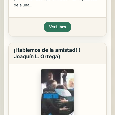
deja una...
Ver Libro
¡Hablemos de la amistad! (
Joaquín L. Ortega)