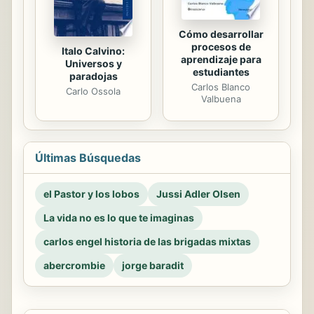
Cómo desarrollar
procesos de
Italo Calvino:
aprendizaje para
Universos y
estudiantes
paradojas
Carlos Blanco
Carlo Ossola
Valbuena
Últimas Búsquedas
el Pastor y los lobos
Jussi Adler Olsen
La vida no es lo que te imaginas
carlos engel historia de las brigadas mixtas
abercrombie
jorge baradit