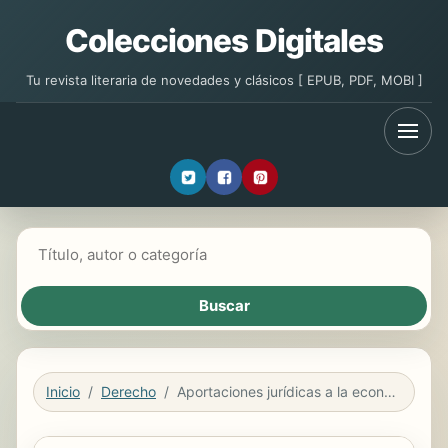
Colecciones Digitales
Tu revista literaria de novedades y clásicos [ EPUB, PDF, MOBI ]
Buscar libros
Inicio
Derecho
Aportaciones jurídicas a la economía de plataformas