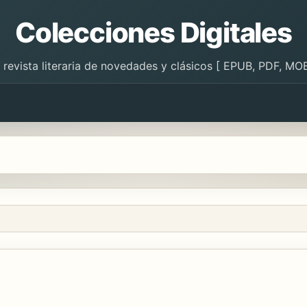
Colecciones Digitales
 revista literaria de novedades y clásicos [ EPUB, PDF, MOB