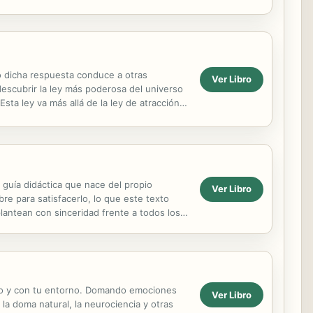
o dicha respuesta conduce a otras
Ver Libro
escubrir la ley más poderosa del universo
sta ley va más allá de la ley de atracción,
 guía didáctica que nace del propio
Ver Libro
re para satisfacerlo, lo que este texto
plantean con sinceridad frente a todos los
tigo y con tu entorno. Domando emociones
Ver Libro
la doma natural, la neurociencia y otras