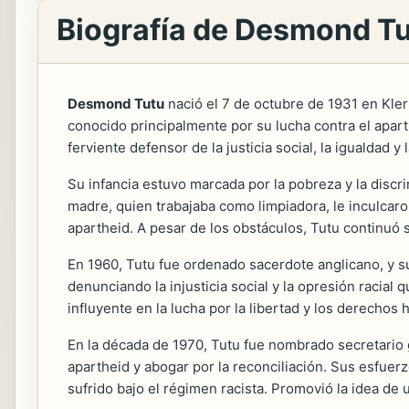
Biografía de Desmond T
Desmond Tutu
nació el 7 de octubre de 1931 en Kler
conocido principalmente por su lucha contra el apart
ferviente defensor de la justicia social, la igualdad 
Su infancia estuvo marcada por la pobreza y la discri
madre, quien trabajaba como limpiadora, le inculcaron
apartheid. A pesar de los obstáculos, Tutu continuó 
En 1960, Tutu fue ordenado sacerdote anglicano, y su 
denunciando la injusticia social y la opresión racial
influyente en la lucha por la libertad y los derechos
En la década de 1970, Tutu fue nombrado secretario g
apartheid y abogar por la reconciliación. Sus esfuerz
sufrido bajo el régimen racista. Promovió la idea de