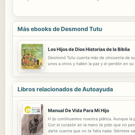
Más ebooks de Desmond Tutu
Los Hijos de Dios Historias de la Biblia
Desmond Tutu cuenta más de cincuenta de sus
unos a otros y hallen la paz y el perdón en su
Libros relacionados de Autoayuda
Manual De Vida Para Mi Hijo
H ijo continuemos nuestra plática. Aunque la p
Con el corazón en la mano te pido que no per
darte cuenta que no te falta nada: Siéntete s