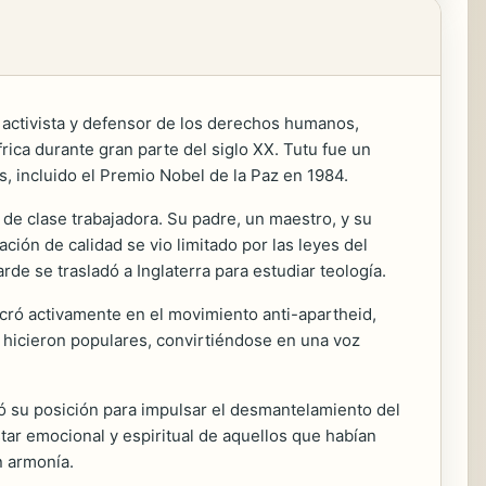
, activista y defensor de los derechos humanos,
ica durante gran parte del siglo XX. Tutu fue un
os, incluido el Premio Nobel de la Paz en 1984.
a de clase trabajadora. Su padre, un maestro, y su
ción de calidad se vio limitado por las leyes del
de se trasladó a Inglaterra para estudiar teología.
lucró activamente en el movimiento anti-apartheid,
se hicieron populares, convirtiéndose en una voz
zó su posición para impulsar el desmantelamiento del
star emocional y espiritual de aquellos que habían
n armonía.