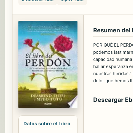
Resumen del 
POR QUÉ EL PERDÓ
podemos lastimarno
capacidad humana p
hallar esperanza en
nuestras heridas.
dolor que hemos ll
Descargar E
Datos sobre el Libro