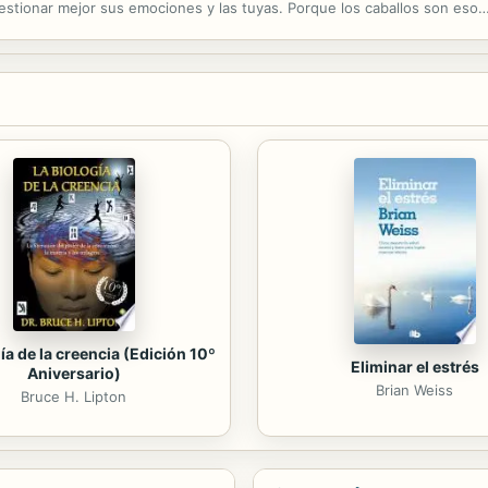
estionar mejor sus emociones y las tuyas. Porque los caballos son eso…
aordinariamente desarrollados, son capaces de leer el mundo como si de
ía de la creencia (Edición 10º
Eliminar el estrés
Aniversario)
Brian Weiss
Bruce H. Lipton