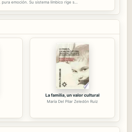
 pura emoción. Su sistema límbico rige su
 un...
La familia, un valor cultural
María Del Pilar Zeledón Ruiz