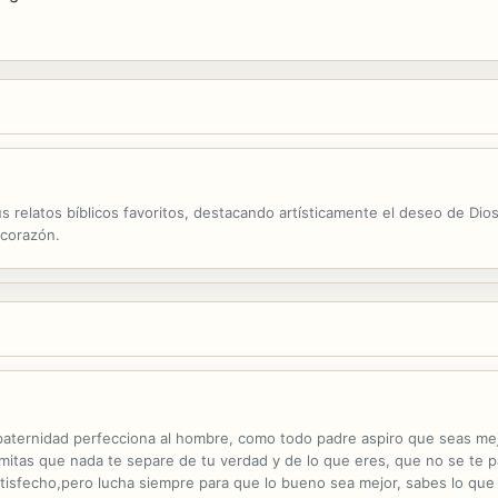
 relatos bíblicos favoritos, destacando artísticamente el deseo de Di
 corazón.
aternidad perfecciona al hombre, como todo padre aspiro que seas mejor 
mitas que nada te separe de tu verdad y de lo que eres, que no se te 
atisfecho,pero lucha siempre para que lo bueno sea mejor, sabes lo que 