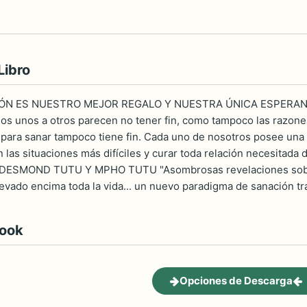
Libro
N ES NUESTRO MEJOR REGALO Y NUESTRA ÚNICA ESPERANZA. "
s unos a otros parecen no tener fin, como tampoco las razones
ara sanar tampoco tiene fin. Cada uno de nosotros posee una apt
 las situaciones más difíciles y curar toda relación necesitada de
" DESMOND TUTU Y MPHO TUTU "Asombrosas revelaciones sobre 
evado encima toda la vida... un nuevo paradigma de sanación 
book
Opciones de Descarga