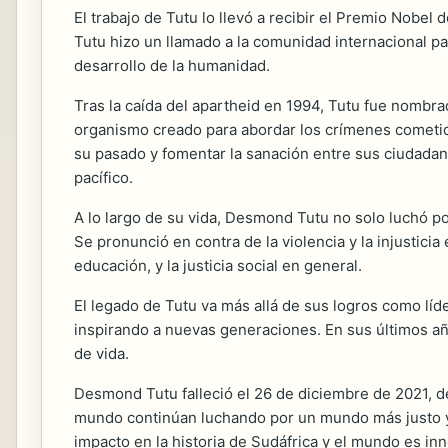
El trabajo de Tutu lo llevó a recibir el Premio Nobel 
Tutu hizo un llamado a la comunidad internacional par
desarrollo de la humanidad.
Tras la caída del apartheid en 1994, Tutu fue nombr
organismo creado para abordar los crímenes cometido
su pasado y fomentar la sanación entre sus ciudadano
pacífico.
A lo largo de su vida, Desmond Tutu no solo luchó p
Se pronunció en contra de la violencia y la injustic
educación, y la justicia social en general.
El legado de Tutu va más allá de sus logros como líd
inspirando a nuevas generaciones. En sus últimos años
de vida.
Desmond Tutu falleció el 26 de diciembre de 2021, d
mundo continúan luchando por un mundo más justo y eq
impacto en la historia de Sudáfrica y el mundo es in