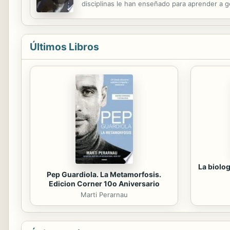
disciplinas le han enseñado para aprender a g
comportamiento. Gracias a sus sentidos, extr
Últimos Libros
La biolog
Pep Guardiola. La Metamorfosis.
Edicion Corner 10o Aniversario
Marti Perarnau