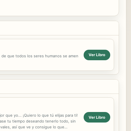
Ver Libro
os de que todos los seres humanos se amen
que yo... ¡Quiero lo que tú elijas para ti!
Ver Libro
pase tu tiempo deseando tenerlo todo, sin
vales, así que ve y consigue lo que