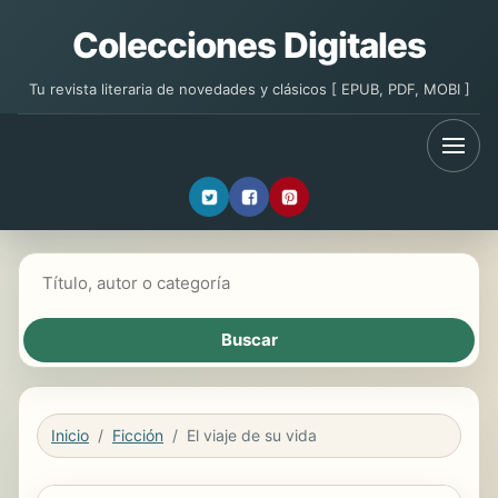
Colecciones Digitales
Tu revista literaria de novedades y clásicos [ EPUB, PDF, MOBI ]
Buscar libros
Inicio
Ficción
El viaje de su vida