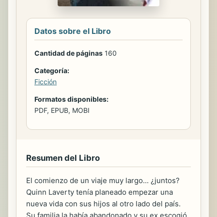
Datos sobre el Libro
Cantidad de páginas
160
Categoría:
Ficción
Formatos disponibles:
PDF, EPUB, MOBI
Resumen del Libro
El comienzo de un viaje muy largo... ¿juntos?
Quinn Laverty tenía planeado empezar una
nueva vida con sus hijos al otro lado del país.
Su familia la había abandonado y su ex escogió