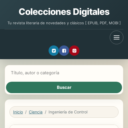
Colecciones Digitales
Tu revista literaria de novedades y clásicos [ EPUB, PDF, MOBI ]
Buscar libros
Inicio
Ciencia
Ingeniería de Control