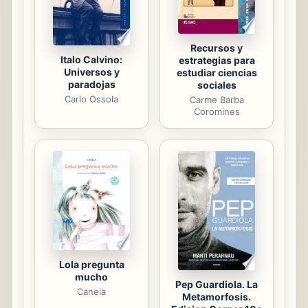
han abordado las...
Recursos y
Italo Calvino:
estrategias para
Universos y
estudiar ciencias
paradojas
sociales
Carlo Ossola
Carme Barba
Coromines
Lola pregunta
mucho
Pep Guardiola. La
Canela
Metamorfosis.