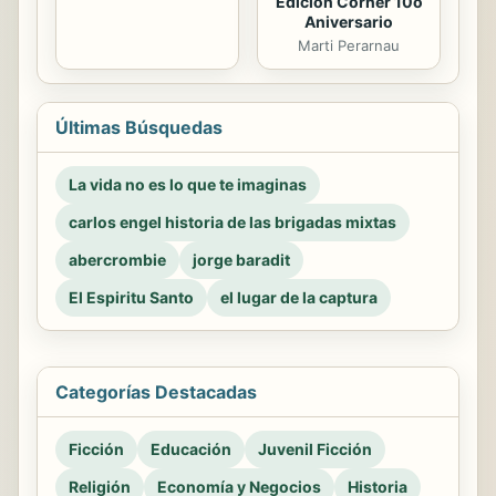
Edicion Corner 10o
Aniversario
Marti Perarnau
Últimas Búsquedas
La vida no es lo que te imaginas
carlos engel historia de las brigadas mixtas
abercrombie
jorge baradit
El Espiritu Santo
el lugar de la captura
Categorías Destacadas
Ficción
Educación
Juvenil Ficción
Religión
Economía y Negocios
Historia