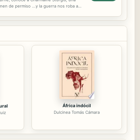
en de permiso ...y la guerra nos roba a
África indócil
ural
Dulcinea Tomás Cámara
Ruiz