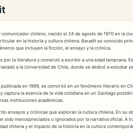
it
y comunicador chileno, nacido el 24 de agosto de 1970 en la ciud
icular en la historia y cultura chilena. Baradit es conocido pr
neros que incluyen la ficción, el ensayo y la crónica.
s por la literatura y comenzó a escribir a una edad temprana. 
 trasladó a la Universidad de Chile, donde se dedicó a estudiar p
, publicada en 1999, se convirtió en un fenómeno literario en Ch
 y captura la esencia de la vida cotidiana en un Santiago postdi
ersas instituciones académicas.
ito ensayos y crónicas que exploran la cultura chilena. En su o
an sido menospreciados o ignorados por la narrativa oficial. A t
dad chilena y el impacto de la historia en la cultura contemporá