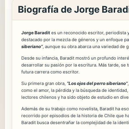
Biografía de Jorge Barad
Jorge Baradit
es un reconocido escritor, periodista 
destacado por la mezcla de géneros y un enfoque part
siberiano”
, aunque su obra abarca una variedad de gé
Desde su infancia, Baradit mostró un profundo interé
desarrollar su pasión por la escritura. Más tarde, se
futura carrera como escritor.
Su primera gran obra,
“Los ojos del perro siberiano”
como el amor, la pérdida y la búsqueda de identidad,
lectores chilenos y ha sido objeto de estudio en div
Además de su trabajo como novelista, Baradit ha escr
recorrido por episodios de la historia de Chile que h
Baradit busca desentrañar la complejidad de la identi