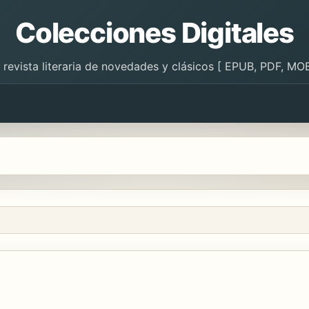
Colecciones Digitales
 revista literaria de novedades y clásicos [ EPUB, PDF, MOB