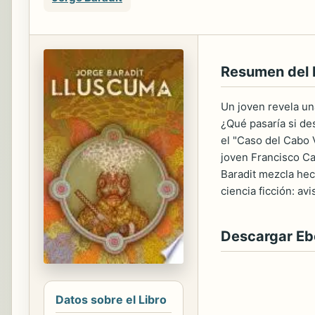
Resumen del 
Un joven revela un
¿Qué pasaría si de
el "Caso del Cabo 
joven Francisco Ca
Baradit mezcla hec
ciencia ficción: av
Descargar E
Datos sobre el Libro