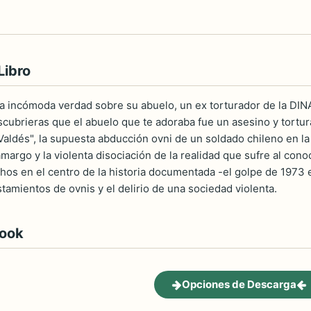
Libro
a incómoda verdad sobre su abuelo, un ex torturador de la DIN
scubrieras que el abuelo que te adoraba fue un asesino y tortu
Valdés", la supuesta abducción ovni de un soldado chileno en l
margo y la violenta disociación de la realidad que sufre al con
hos en el centro de la historia documentada -el golpe de 1973
istamientos de ovnis y el delirio de una sociedad violenta.
book
Opciones de Descarga