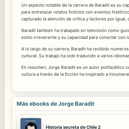
Un aspecto notable de la carrera de Baradit es su cap
para entrelazar relatos ficticios con eventos histórico
capturado la atención de crítica y lectores por igua
Baradit también ha trabajado en televisión como guio
estilo irreverente y su capacidad para conectar con l
A lo largo de su carrera, Baradit ha recibido numeros
cultural. Su trabajo ha sido traducido a varios idiom
En resumen, Jorge Baradit es un autor polifacético cu
cultura a través de la ficción ha inspirado a innumerab
Más ebooks de Jorge Baradit
Historia secreta de Chile 2