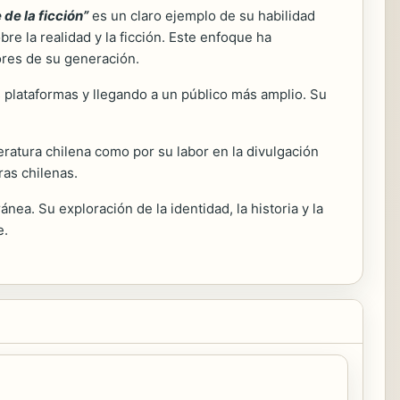
e de la ficción”
es un claro ejemplo de su habilidad
obre la realidad y la ficción. Este enfoque ha
ores de su generación.
s plataformas y llegando a un público más amplio. Su
eratura chilena como por su labor en la divulgación
ras chilenas.
ea. Su exploración de la identidad, la historia y la
e.