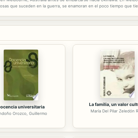
sas que suceden en la guerra, se enamoran en el poco tiempo que tien
La familia, un valor cult
ocencia universitaria
María Del Pilar Zeledón 
ndoño Orozco, Guillermo