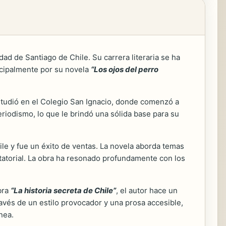
ad de Santiago de Chile. Su carrera literaria se ha
incipalmente por su novela
“Los ojos del perro
Estudió en el Colegio San Ignacio, donde comenzó a
eriodismo, lo que le brindó una sólida base para su
ile y fue un éxito de ventas. La novela aborda temas
ctatorial. La obra ha resonado profundamente con los
bra
“La historia secreta de Chile”
, el autor hace un
ravés de un estilo provocador y una prosa accesible,
nea.