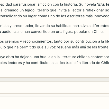
acidad para fusionar la ficción con la historia. Su novela
“El art
s, creando un tejido literario que invita al lector a reflexionar s
l, consolidando su lugar como uno de los escritores más innovad
nista y presentador, llevando su habilidad narrativa a diferente
a audiencia lo han convertido en una figura popular en Chile.
os premios y reconocimientos, tanto por su contribución a la lit
as, lo que ha permitido que su voz resuene más allá de las fronte
ya obra ha dejado una huella en la literatura chilena contemporán
les lectores y ha contribuido a la rica tradición literaria de Chil