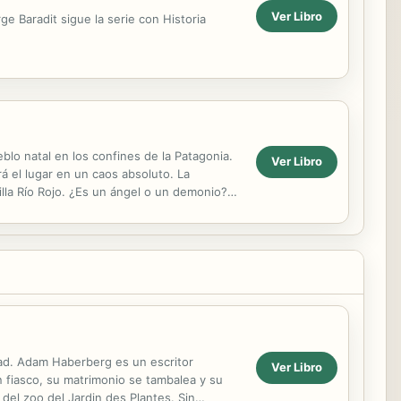
Ver Libro
e Baradit sigue la serie con Historia
blo natal en los confines de la Patagonia.
Ver Libro
á el lugar en un caos absoluto. La
lla Río Rojo. ¿Es un ángel o un demonio?
dad. Adam Haberberg es un escritor
Ver Libro
un fiasco, su matrimonio se tambalea y su
del zoo del Jardin des Plantes. Sin