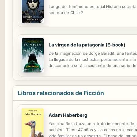
Luego del fenómeno editorial Historia secreta
secreta de Chile 2
La virgen de la patagonia (E-book)
De la imaginación de Jorge Baradit: una fantás
La llegada de la muchacha, perteneciente a la
desconocida será la causante de una serie de 
La realidad del Chile de fines de los setenta e
Libros relacionados de Ficción
Adam Haberberg
Yasmina Reza traza un retrato inclemente de 
parisino. Tiene 47 años y las cosas no le van 
vida familiar es un desastre. El peso del mun