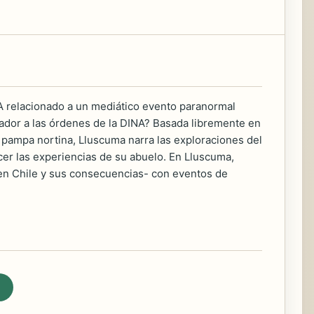
A relacionado a un mediático evento paranormal
rador a las órdenes de la DINA? Basada libremente en
a pampa nortina, Lluscuma narra las exploraciones del
ocer las experiencias de su abuelo. En Lluscuma,
 en Chile y sus consecuencias- con eventos de