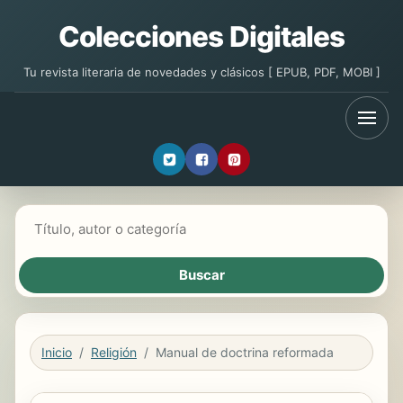
Colecciones Digitales
Tu revista literaria de novedades y clásicos [ EPUB, PDF, MOBI ]
Buscar libros
Inicio
Religión
Manual de doctrina reformada