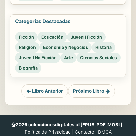
Categorías Destacadas
Ficción
Educación
Juvenil Ficción
Religión
Economía y Negocios
Historia
Juvenil No Ficción
Arte
Ciencias Sociales
Biografía
Libro Anterior
Próximo Libro
@2026 coleccionesdigitales.cl [EPUB, PDF, MOBI ]
|
Política de Privacidad
|
Contacto
|
DMCA