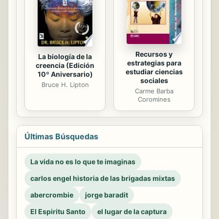
Recursos y
La biología de la
estrategias para
creencia (Edición
estudiar ciencias
10º Aniversario)
sociales
Bruce H. Lipton
Carme Barba
Coromines
Últimas Búsquedas
La vida no es lo que te imaginas
carlos engel historia de las brigadas mixtas
abercrombie
jorge baradit
El Espiritu Santo
el lugar de la captura