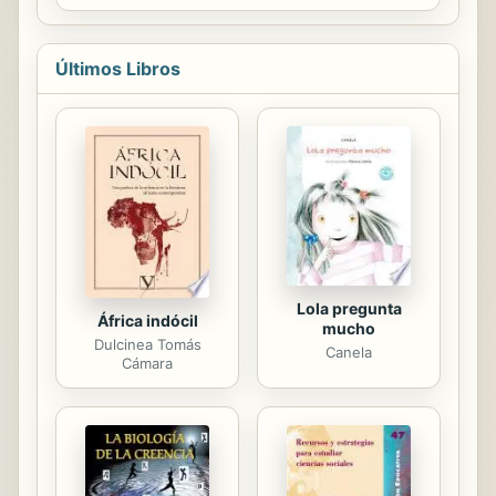
Últimos Libros
Lola pregunta
África indócil
mucho
Dulcinea Tomás
Canela
Cámara