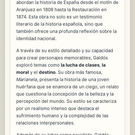
abordan la historia de España desde el motín de
Aranjuez en 1808 hasta la Restauración en
1874. Esta obra no solo es un testimonio
literario de la historia española, sino que
también ofrece una profunda reflexión sobre la
identidad nacional.
A través de su estilo detallado y su capacidad
para crear personajes memorables, Galdós
exploró temas como
la lucha de clases
,
la
moral
y el
destino
. Su obra más famosa,
Marianela
, presenta la historia de una joven
huérfana que se enamora de un ciego, un relato
que cuestiona la concepción de la belleza y la
percepción del mundo. Su estilo se caracteriza
por un realismo intenso que destaca el
sufrimiento humano y la complejidad de las
relaciones interpersonales.
Además de su labor como novelista, Galdós