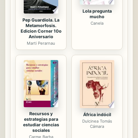
Lola pregunta
mucho
Pep Guardiola. La
Canela
Metamorfosis.
Edicion Corner 10o
Aniversario
Marti Perarnau
Recursos y
África indócil
estrategias para
Dulcinea Tomás
estudiar ciencias
Cámara
sociales
Carme Barba