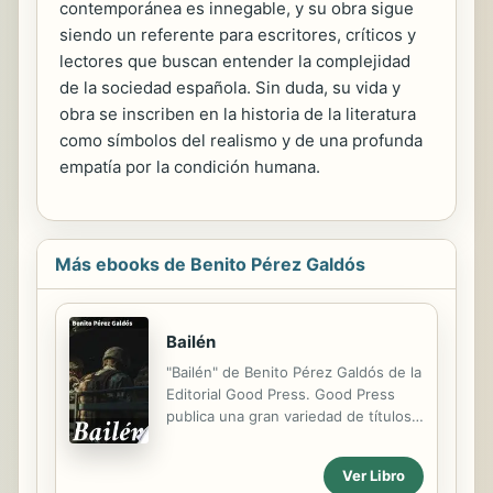
contemporánea es innegable, y su obra sigue
siendo un referente para escritores, críticos y
lectores que buscan entender la complejidad
de la sociedad española. Sin duda, su vida y
obra se inscriben en la historia de la literatura
como símbolos del realismo y de una profunda
empatía por la condición humana.
Más ebooks de Benito Pérez Galdós
Bailén
"Bailén" de Benito Pérez Galdós de la
Editorial Good Press. Good Press
publica una gran variedad de títulos
que abarca todos los géneros. Van
desde los títulos clásicos famosos,
Ver Libro
novelas, textos documentales y