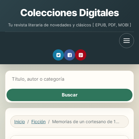
Colecciones Digitales
Tu revista literaria de novedades y clásicos [ EPUB, PDF, MOBI ]
Buscar libros
Inicio
Ficción
Memorias de un cortesano de 1815