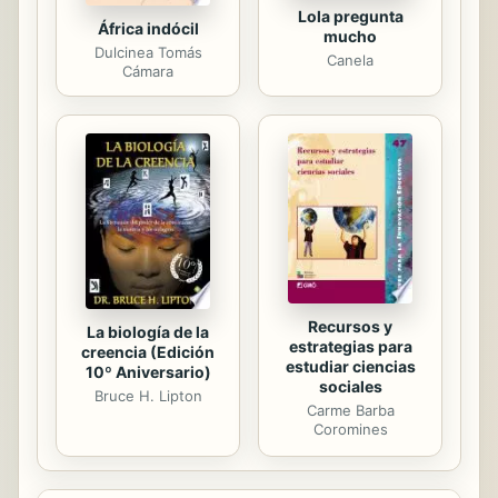
Lola pregunta
África indócil
mucho
Dulcinea Tomás
Canela
Cámara
Recursos y
La biología de la
estrategias para
creencia (Edición
estudiar ciencias
10º Aniversario)
sociales
Bruce H. Lipton
Carme Barba
Coromines