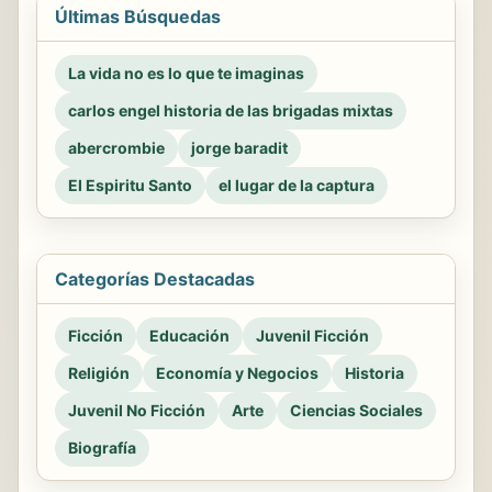
Últimas Búsquedas
La vida no es lo que te imaginas
carlos engel historia de las brigadas mixtas
abercrombie
jorge baradit
El Espiritu Santo
el lugar de la captura
Categorías Destacadas
Ficción
Educación
Juvenil Ficción
Religión
Economía y Negocios
Historia
Juvenil No Ficción
Arte
Ciencias Sociales
Biografía