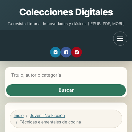
Colecciones Digitales
Tu revista literaria de novedades y clásicos [ EPUB, PDF, MOBI ]
Buscar libros
Inicio
Juvenil No Ficción
Técnicas elementales de cocina