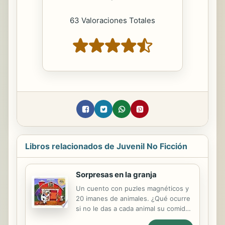
63 Valoraciones Totales
Libros relacionados de Juvenil No Ficción
Sorpresas en la granja
Un cuento con puzles magnéticos y
20 imanes de animales. ¿Qué ocurre
si no le das a cada animal su comida?
¡Pues que toda la granja se vuelve