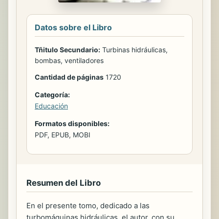
Datos sobre el Libro
Tñitulo Secundario:
Turbinas hidráulicas,
bombas, ventiladores
Cantidad de páginas
1720
Categoría:
Educación
Formatos disponibles:
PDF, EPUB, MOBI
Resumen del Libro
En el presente tomo, dedicado a las
turbomáquinas hidráulicas, el autor, con su