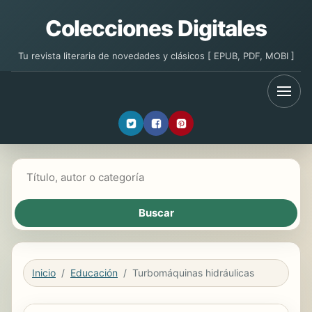
Colecciones Digitales
Tu revista literaria de novedades y clásicos [ EPUB, PDF, MOBI ]
Buscar libros
Inicio
Educación
Turbomáquinas hidráulicas