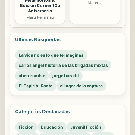
Marcela
Edicion Corner 10o
Aniversario
Marti Perarnau
Últimas Búsquedas
La vida no es lo que te imaginas
carlos engel historia de las brigadas mixtas
abercrombie
jorge baradit
El Espiritu Santo
el lugar de la captura
Categorías Destacadas
Ficción
Educación
Juvenil Ficción