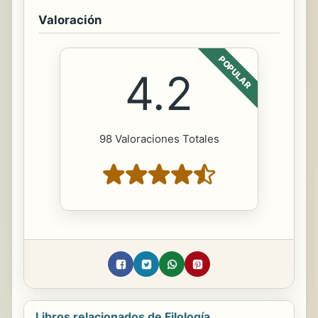
Valoración
POPULAR
4.2
98 Valoraciones Totales
Libros relacionados de Filología