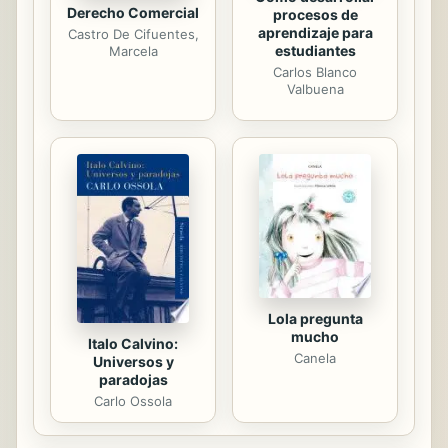
Derecho Comercial
procesos de
aprendizaje para
Castro De Cifuentes,
estudiantes
Marcela
Carlos Blanco
Valbuena
Lola pregunta
mucho
Italo Calvino:
Canela
Universos y
paradojas
Carlo Ossola