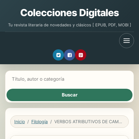
Colecciones Digitales
Tu revista literaria de novedades y clásicos [ EPUB, PDF, MOBI ]
Buscar libros
Inicio
Filología
VERBOS ATRIBUTIVOS DE CAMBIO EN ESPAÑOL Y EN INGLÉS CONTEMPORÁNEOS