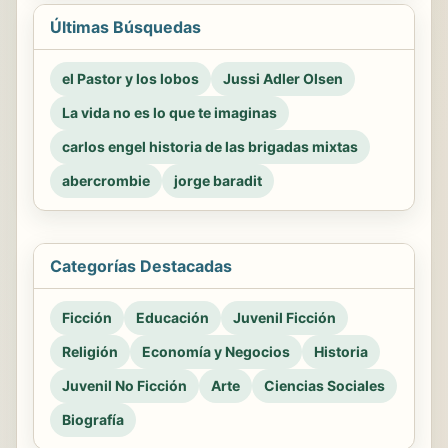
Últimas Búsquedas
el Pastor y los lobos
Jussi Adler Olsen
La vida no es lo que te imaginas
carlos engel historia de las brigadas mixtas
abercrombie
jorge baradit
Categorías Destacadas
Ficción
Educación
Juvenil Ficción
Religión
Economía y Negocios
Historia
Juvenil No Ficción
Arte
Ciencias Sociales
Biografía