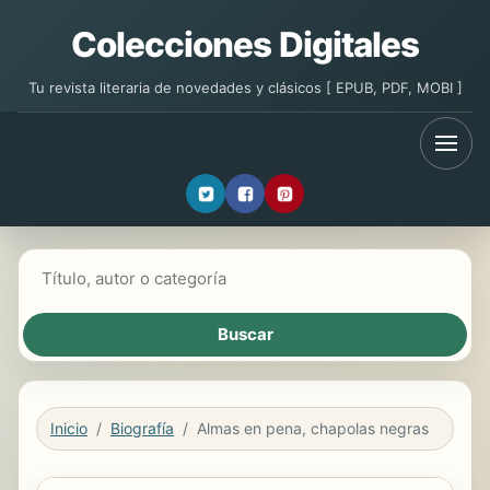
Colecciones Digitales
Tu revista literaria de novedades y clásicos [ EPUB, PDF, MOBI ]
Buscar libros
Inicio
Biografía
Almas en pena, chapolas negras