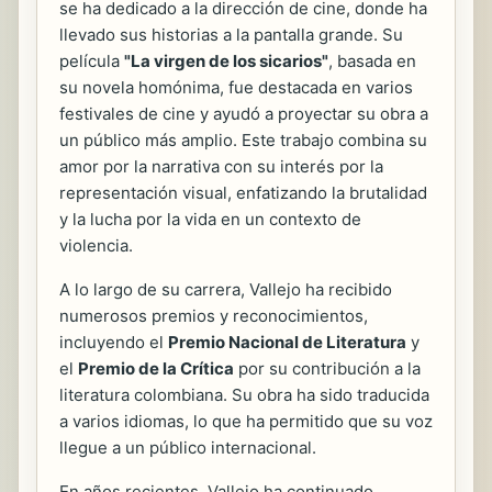
se ha dedicado a la dirección de cine, donde ha
llevado sus historias a la pantalla grande. Su
película
"La virgen de los sicarios"
, basada en
su novela homónima, fue destacada en varios
festivales de cine y ayudó a proyectar su obra a
un público más amplio. Este trabajo combina su
amor por la narrativa con su interés por la
representación visual, enfatizando la brutalidad
y la lucha por la vida en un contexto de
violencia.
A lo largo de su carrera, Vallejo ha recibido
numerosos premios y reconocimientos,
incluyendo el
Premio Nacional de Literatura
y
el
Premio de la Crítica
por su contribución a la
literatura colombiana. Su obra ha sido traducida
a varios idiomas, lo que ha permitido que su voz
llegue a un público internacional.
En años recientes, Vallejo ha continuado