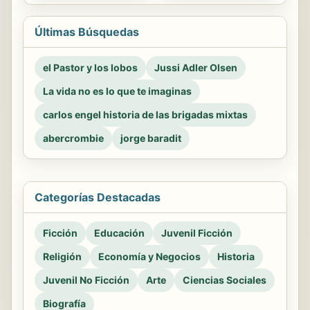
Últimas Búsquedas
el Pastor y los lobos
Jussi Adler Olsen
La vida no es lo que te imaginas
carlos engel historia de las brigadas mixtas
abercrombie
jorge baradit
Categorías Destacadas
Ficción
Educación
Juvenil Ficción
Religión
Economía y Negocios
Historia
Juvenil No Ficción
Arte
Ciencias Sociales
Biografía