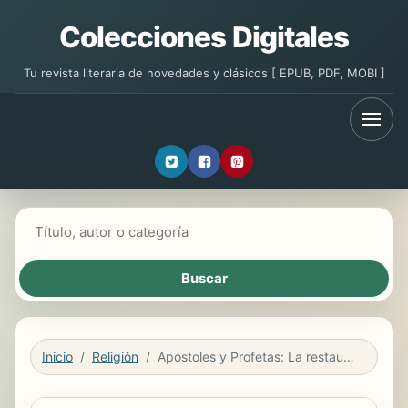
Colecciones Digitales
Tu revista literaria de novedades y clásicos [ EPUB, PDF, MOBI ]
Buscar libros
Inicio
Religión
Apóstoles y Profetas: La restauración de su influencia en el nuevo siglo