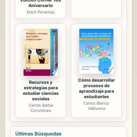
Aniversario
Marti Perarnau
Cómo desarrollar
Recursos y
procesos de
estrategias para
aprendizaje para
estudiar ciencias
estudiantes
sociales
Carlos Blanco
Carme Barba
Valbuena
Coromines
Últimas Búsquedas