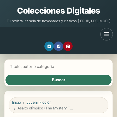
Colecciones Digitales
Tu revista literaria de novedades y clásicos [ EPUB, PDF, MOBI ]
Buscar libros
Inicio
Juvenil Ficción
Asalto olímpico (The Mystery Team. Cazadores de pistas 3)