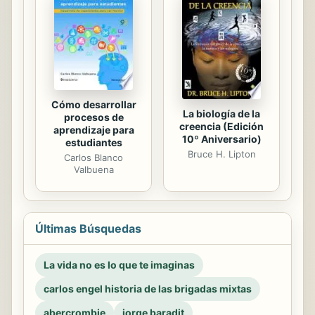
Cómo desarrollar
La biología de la
procesos de
creencia (Edición
aprendizaje para
10º Aniversario)
estudiantes
Bruce H. Lipton
Carlos Blanco
Valbuena
Últimas Búsquedas
La vida no es lo que te imaginas
carlos engel historia de las brigadas mixtas
abercrombie
jorge baradit