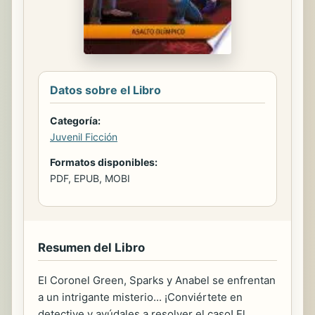
Datos sobre el Libro
Categoría:
Juvenil Ficción
Formatos disponibles:
PDF, EPUB, MOBI
Resumen del Libro
El Coronel Green, Sparks y Anabel se enfrentan
a un intrigante misterio... ¡Conviértete en
detective y ayúdales a resolver el caso! El