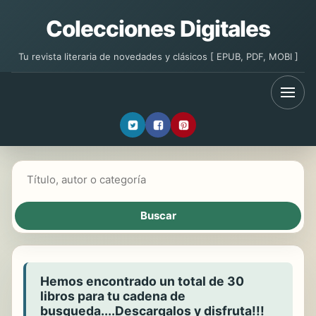
Colecciones Digitales
Tu revista literaria de novedades y clásicos [ EPUB, PDF, MOBI ]
Buscar libros
Hemos encontrado un total de 30
libros para tu cadena de
busqueda....Descargalos y disfruta!!!