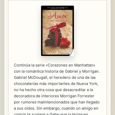
Continúa la serie «Corazones en Manhattan»
con la romántica historia de Gabriel y Morrigan.
Gabriel McDougall, el heredero de una de las
chocolaterías más importantes de Nueva York,
no ha hecho otra cosa que desacreditar a la
decoradora de interiores Morrigan Forrester
por rumores malintencionados que han llegado
a sus oídos. Sin embargo, cuando un amigo en
común le sugiere a Gabe que la tenga en