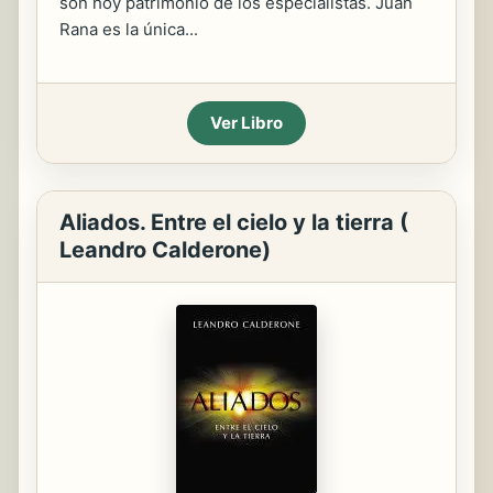
son hoy patrimonio de los especialistas. Juan
Rana es la única...
Ver Libro
Aliados. Entre el cielo y la tierra (
Leandro Calderone)