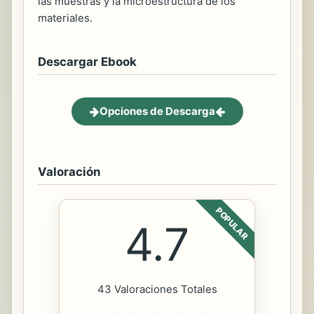
las muestras y la microestructura de los
materiales.
Descargar Ebook
Opciones de Descarga
Valoración
POPULAR
4.7
43 Valoraciones Totales