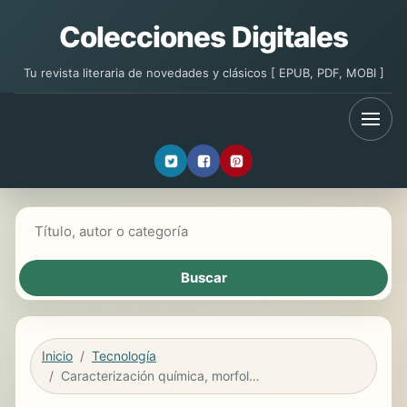
Colecciones Digitales
Tu revista literaria de novedades y clásicos [ EPUB, PDF, MOBI ]
Buscar libros
Inicio
Tecnología
Caracterización química, morfológica y estructural de materiales