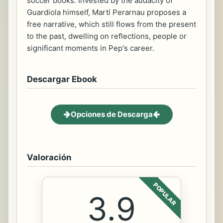
soccer books. Invested by the audacity of
Guardiola himself, Martí Perarnau proposes a
free narrative, which still flows from the present
to the past, dwelling on reflections, people or
significant moments in Pep's career.
Descargar Ebook
Opciones de Descarga
Valoración
POPULAR
3.9