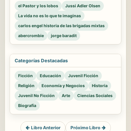
el Pastor y los lobos
Jussi Adler Olsen
La vida no es lo que te imaginas
carlos engel historia de las brigadas mixtas
abercrombie
jorge baradit
Categorías Destacadas
Ficción
Educación
Juvenil Ficción
Religión
Economía y Negocios
Historia
Juvenil No Ficción
Arte
Ciencias Sociales
Biografía
Libro Anterior
Próximo Libro