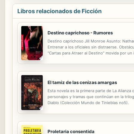
Libros relacionados de Ficción
Destino caprichoso - Rumores
Destino caprichoso Jill Monroe Asunto: Natha
Entrenar a los oficiales sin distraerse. Obstác
"Cartas para Atraer al Destino" movida por un
al extraordinariamente atractivo SEAL Nate Pe
El tamiz de las cenizas amargas
Esta novela es la primera parte de La Alianza
personajes y tramas que continúan en la tril
Diablo (Colección Mundo de Tinieblas no5).
Proletaria consentida