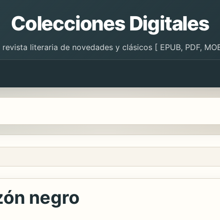
Colecciones Digitales
 revista literaria de novedades y clásicos [ EPUB, PDF, MOB
zón negro