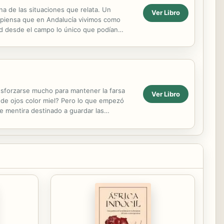
na de las situaciones que relata. Un
Ver Libro
te piensa que en Andalucía vivimos como
udad desde el campo lo único que podían
...
esforzarse mucho para mantener la farsa
Ver Libro
de ojos color miel? Pero lo que empezó
e mentira destinado a guardar las
 familia después...