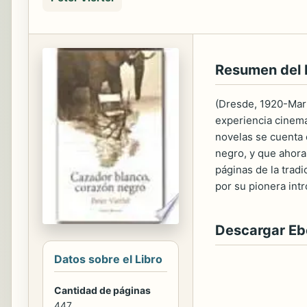
Resumen del 
(Dresde, 1920-Marb
experiencia cinema
novelas se cuenta 
negro, y que ahora
páginas de la trad
por su pionera int
Descargar E
Datos sobre el Libro
Cantidad de páginas
447