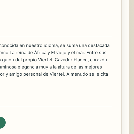
te conocida en nuestro idioma, se suma una destacada
o La reina de África y El viejo y el mar. Entre sus
n guion del propio Viertel, Cazador blanco, corazón
minosa elegancia muy a la altura de las mejores
or y amigo personal de Viertel. A menudo se le cita