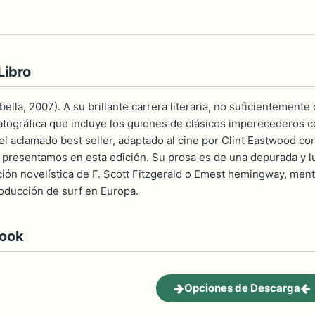
Libro
ella, 2007). A su brillante carrera literaria, no suficientemen
tográfica que incluye los guiones de clásicos imperecederos com
el aclamado best seller, adaptado al cine por Clint Eastwood co
 presentamos en esta edición. Su prosa es de una depurada y lu
ición novelística de F. Scott Fitzgerald o Emest hemingway, ment
roducción de surf en Europa.
book
Opciones de Descarga