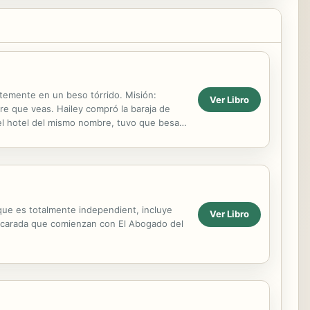
temente en un beso tórrido. Misión:
Ver Libro
mbre que veas. Hailey compró la baraja de
del hotel del mismo nombre, tuvo que besar
a...
nque es totalmente independient, incluye
Ver Libro
Mascarada que comienzan con El Abogado del