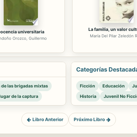
La familia, un valor cult
ocencia universitaria
María Del Pilar Zeledón 
ndoño Orozco, Guillermo
Categorías Destacad
a de las brigadas mixtas
Ficción
Educación
Ju
 lugar de la captura
Historia
Juvenil No Ficc
Libro Anterior
Próximo Libro