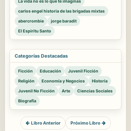
La vida no es lo que te imaginas
carlos engel historia de las brigadas mixtas
abercrombie
jorge baradit
El Espiritu Santo
Categorías Destacadas
Ficción
Educación
Juvenil Ficción
Religión
Economía y Negocios
Historia
Juvenil No Ficción
Arte
Ciencias Sociales
Biografía
Libro Anterior
Próximo Libro