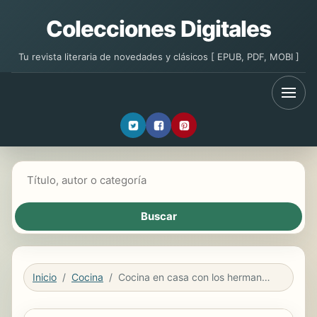
Colecciones Digitales
Tu revista literaria de novedades y clásicos [ EPUB, PDF, MOBI ]
Buscar libros
Inicio
Cocina
Cocina en casa con los hermanos Torres