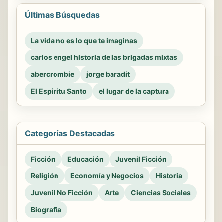
Últimas Búsquedas
La vida no es lo que te imaginas
carlos engel historia de las brigadas mixtas
abercrombie
jorge baradit
El Espiritu Santo
el lugar de la captura
Categorías Destacadas
Ficción
Educación
Juvenil Ficción
Religión
Economía y Negocios
Historia
Juvenil No Ficción
Arte
Ciencias Sociales
Biografía