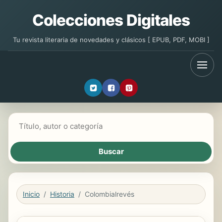
Colecciones Digitales
Tu revista literaria de novedades y clásicos [ EPUB, PDF, MOBI ]
Buscar libros
Inicio
Historia
Colombialrevés