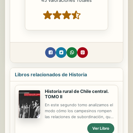
45 Valoraciones Totales
Libros relacionados de Historia
Historia rural de Chile central.
TOMO II
En este segundo tomo analizamos el
modo cómo los campesinos rompen
las relaciones de subordinación, que
aparecían como relaciones de lealtad
Ver Libro
con sus patrones. Una larga historia