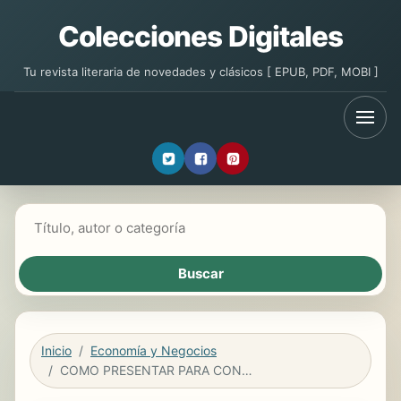
Colecciones Digitales
Tu revista literaria de novedades y clásicos [ EPUB, PDF, MOBI ]
Buscar libros
Inicio
Economía y Negocios
COMO PRESENTAR PARA CONVENCER