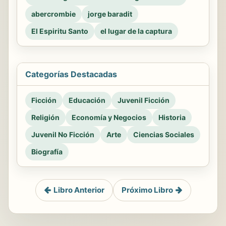
abercrombie
jorge baradit
El Espiritu Santo
el lugar de la captura
Categorías Destacadas
Ficción
Educación
Juvenil Ficción
Religión
Economía y Negocios
Historia
Juvenil No Ficción
Arte
Ciencias Sociales
Biografía
Libro Anterior
Próximo Libro