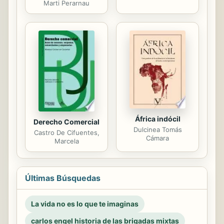
Marti Perarnau
África indócil
Derecho Comercial
Dulcinea Tomás
Castro De Cifuentes,
Cámara
Marcela
Últimas Búsquedas
La vida no es lo que te imaginas
carlos engel historia de las brigadas mixtas