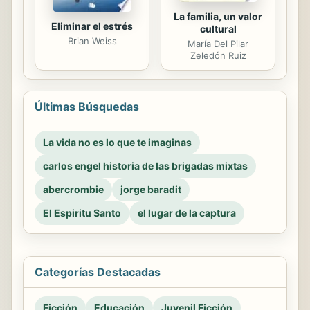
La familia, un valor
Eliminar el estrés
cultural
Brian Weiss
María Del Pilar
Zeledón Ruiz
Últimas Búsquedas
La vida no es lo que te imaginas
carlos engel historia de las brigadas mixtas
abercrombie
jorge baradit
El Espiritu Santo
el lugar de la captura
Categorías Destacadas
Ficción
Educación
Juvenil Ficción