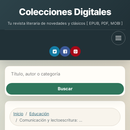
Colecciones Digitales
Tu revista literaria de novedades y clásicos [ EPUB, PDF, MOBI ]
Buscar libros
Inicio
Educación
Comunicación y lectoescritura: nuevos paradigmas