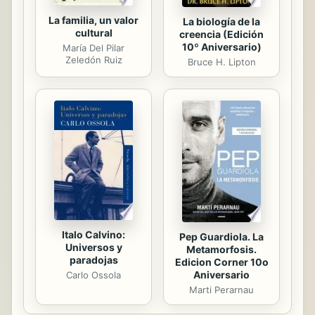
La familia, un valor
La biología de la
cultural
creencia (Edición
10º Aniversario)
María Del Pilar
Zeledón Ruiz
Bruce H. Lipton
Italo Calvino:
Pep Guardiola. La
Universos y
Metamorfosis.
paradojas
Edicion Corner 10o
Aniversario
Carlo Ossola
Marti Perarnau