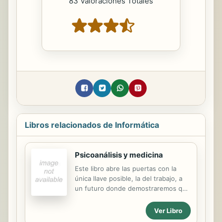
83 Valoraciones Totales
Libros relacionados de Informática
Psicoanálisis y medicina
Este libro abre las puertas con la
única llave posible, la del trabajo, a
un futuro donde demostraremos que
los procesos inconscientes
participan siempre de un modo
Ver Libro
capital en los procesos de enfermar,