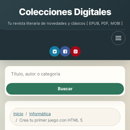
Colecciones Digitales
Tu revista literaria de novedades y clásicos [ EPUB, PDF, MOBI ]
Buscar libros
Inicio
Informática
Crea tu primer juego con HTML 5