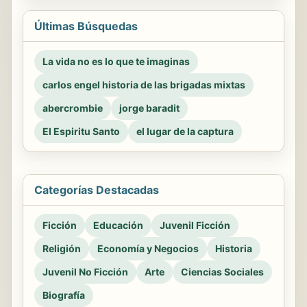
Últimas Búsquedas
La vida no es lo que te imaginas
carlos engel historia de las brigadas mixtas
abercrombie
jorge baradit
El Espiritu Santo
el lugar de la captura
Categorías Destacadas
Ficción
Educación
Juvenil Ficción
Religión
Economía y Negocios
Historia
Juvenil No Ficción
Arte
Ciencias Sociales
Biografía