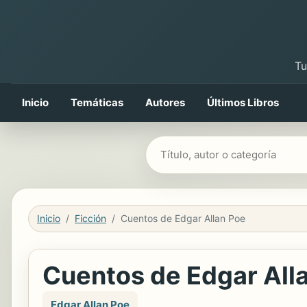
Tu
Inicio
Temáticas
Autores
Últimos Libros
Buscar libros
Inicio
Ficción
Cuentos de Edgar Allan Poe
Cuentos de Edgar All
Edgar Allan Poe