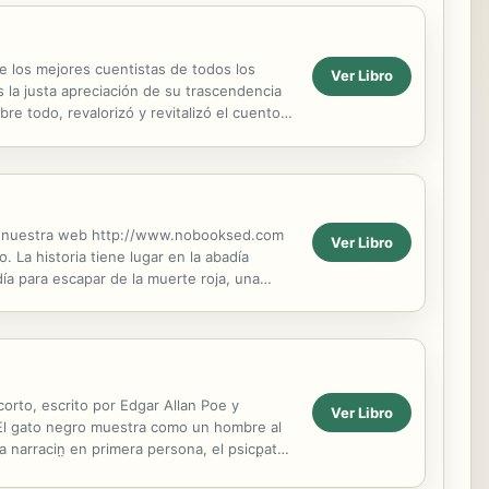
de los mejores cuentistas de todos los
Ver Libro
 la justa apreciación de su trascendencia
bre todo, revalorizó y revitalizó el cuento
ite nuestra web http://www.nobooksed.com
Ver Libro
La historia tiene lugar en la abadía
ía para escapar de la muerte roja, una
es...
corto, escrito por Edgar Allan Poe y
Ver Libro
. El gato negro muestra como un hombre al
narracin̤ en primera persona, el psicp̤ata
..