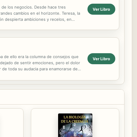
o de los negocios. Desde hace tres
Ver Libro
randes cambios en el horizonte. Teresa, la
ión despierta ambiciones y recelos, en
 desprecio ...
a de ello era la columna de consejos que
Ver Libro
 dejado de sentir emociones, pero el dolor
tar de toda su audacia para enamorarse de