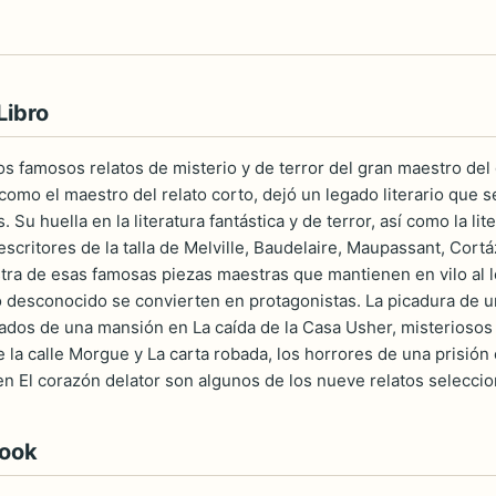
Libro
os famosos relatos de misterio y de terror del gran maestro del
como el maestro del relato corto, dejó un legado literario que 
s. Su huella en la literatura fantástica y de terror, así como la l
escritores de la talla de Melville, Baudelaire, Maupassant, Co
a de esas famosas piezas maestras que mantienen en vilo al l
lo desconocido se convierten en protagonistas. La picadura de u
ados de una mansión en La caída de la Casa Usher, misteriosos 
la calle Morgue y La carta robada, los horrores de una prisión e
en El corazón delator son algunos de los nueve relatos seleccio
book