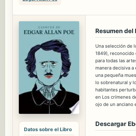
Resumen del 
Una selección de l
1849), reconocido 
para todas las arte
manera decisiva a 
una pequeña muestr
lo sobrenatural y 
habitantes perturb
en Los crímenes de 
ojo de un anciano 
Descargar E
Datos sobre el Libro