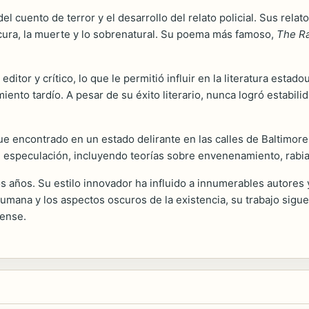
l cuento de terror y el desarrollo del relato policial. Sus rela
cura, la muerte y lo sobrenatural. Su poema más famoso,
The R
itor y crítico, lo que le permitió influir en la literatura estad
iento tardío. A pesar de su éxito literario, nunca logró estabili
ue encontrado en un estado delirante en las calles de Baltimore
de especulación, incluyendo teorías sobre envenenamiento, rabi
s años. Su estilo innovador ha influido a innumerables autores 
humana y los aspectos oscuros de la existencia, su trabajo sigu
dense.