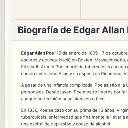
Biografía de Edgar Allan
Edgar Allan Poe
(19 de enero de 1809 - 7 de octubre 
oscuros y góticos. Nació en Boston, Massachusetts, e
Elizabeth Arnold Poe, murió de tuberculosis cuando é
comerciante John Allan y su esposa en Richmond, Vi
A pesar de una infancia complicada, Poe asistió a l
personales. Desde joven, Poe mostró interés por la l
aunque no recibió mucha atención crítica.
En 1836, Poe se casó con su prima de 13 años, Virgi
tuberculosis, enfermedad que finalmente la llevaría 
una espiral de depresión y abuso de alcohol.