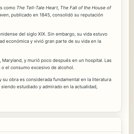
tos como
The Tell-Tale Heart
,
The Fall of the House of
aven
, publicado en 1845, consolidó su reputación
ounidense del siglo XIX. Sin embargo, su vida estuvo
dad económica y vivió gran parte de su vida en la
, Maryland, y murió poco después en un hospital. Las
a o el consumo excesivo de alcohol.
y su obra es considerada fundamental en la literatura
e siendo estudiado y admirado en la actualidad,