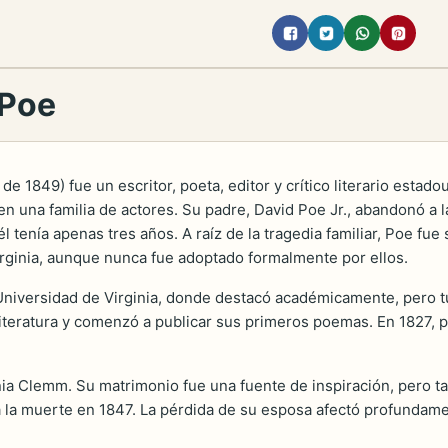
 Poe
de 1849) fue un escritor, poeta, editor y crítico literario est
n una familia de actores. Su padre, David Poe Jr., abandonó a l
l tenía apenas tres años. A raíz de la tragedia familiar, Poe fu
rginia, aunque nunca fue adoptado formalmente por ellos.
a Universidad de Virginia, donde destacó académicamente, pero
iteratura y comenzó a publicar sus primeros poemas. En 1827, p
nia Clemm. Su matrimonio fue una fuente de inspiración, pero ta
a la muerte en 1847. La pérdida de su esposa afectó profundamen