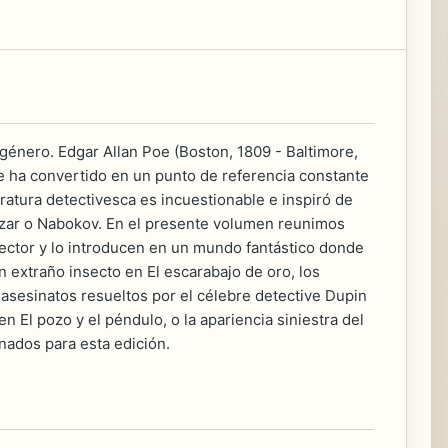
 género. Edgar Allan Poe (Boston, 1809 - Baltimore,
se ha convertido en un punto de referencia constante
iteratura detectivesca es incuestionable e inspiró de
rtázar o Nabokov. En el presente volumen reunimos
ector y lo introducen en un mundo fantástico donde
n extraño insecto en El escarabajo de oro, los
asesinatos resueltos por el célebre detective Dupin
n El pozo y el péndulo, o la apariencia siniestra del
nados para esta edición.