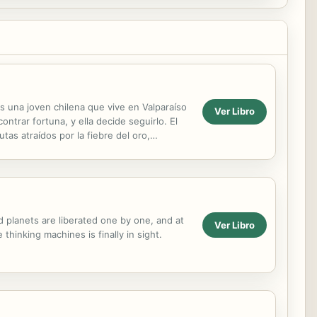
s una joven chilena que vive en Valparaíso
Ver Libro
ntrar fortuna, y ella decide seguirlo. El
tas atraídos por la fiebre del oro,
d planets are liberated one by one, and at
Ver Libro
thinking machines is finally in sight.