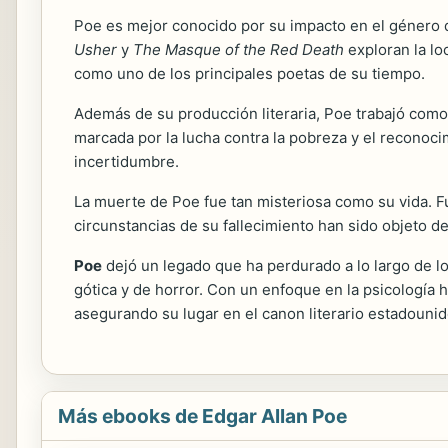
Poe es mejor conocido por su impacto en el género de
Usher
y
The Masque of the Red Death
exploran la lo
como uno de los principales poetas de su tiempo.
Además de su producción literaria, Poe trabajó como ed
marcada por la lucha contra la pobreza y el reconocim
incertidumbre.
La muerte de Poe fue tan misteriosa como su vida. F
circunstancias de su fallecimiento han sido objeto 
Poe
dejó un legado que ha perdurado a lo largo de lo
gótica y de horror. Con un enfoque en la psicología 
asegurando su lugar en el canon literario estadouni
Más ebooks de Edgar Allan Poe