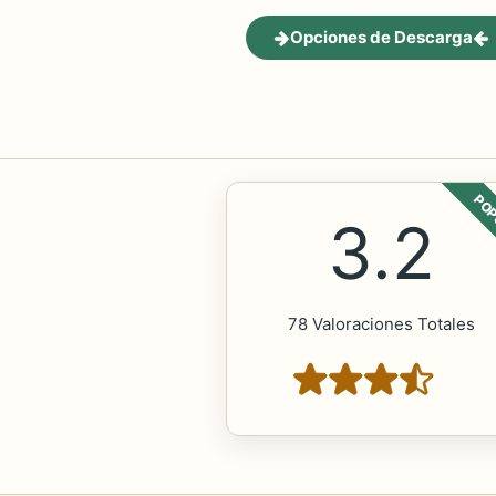
Opciones de Descarga
POP
3.2
78 Valoraciones Totales