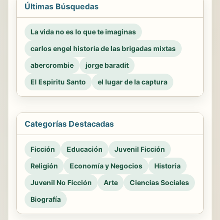
Últimas Búsquedas
La vida no es lo que te imaginas
carlos engel historia de las brigadas mixtas
abercrombie
jorge baradit
El Espiritu Santo
el lugar de la captura
Categorías Destacadas
Ficción
Educación
Juvenil Ficción
Religión
Economía y Negocios
Historia
Juvenil No Ficción
Arte
Ciencias Sociales
Biografía