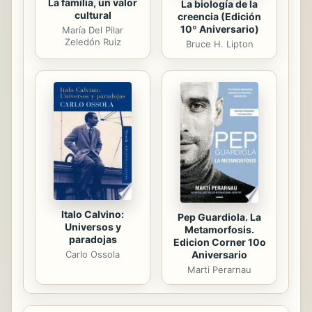
La familia, un valor
La biología de la
cultural
creencia (Edición
10º Aniversario)
María Del Pilar
Zeledón Ruiz
Bruce H. Lipton
Italo Calvino:
Pep Guardiola. La
Universos y
Metamorfosis.
paradojas
Edicion Corner 10o
Aniversario
Carlo Ossola
Marti Perarnau