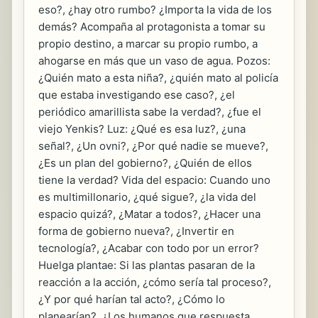
eso?, ¿hay otro rumbo? ¿Importa la vida de los
demás? Acompaña al protagonista a tomar su
propio destino, a marcar su propio rumbo, a
ahogarse en más que un vaso de agua. Pozos:
¿Quién mato a esta niña?, ¿quién mato al policía
que estaba investigando ese caso?, ¿el
periódico amarillista sabe la verdad?, ¿fue el
viejo Yenkis? Luz: ¿Qué es esa luz?, ¿una
señal?, ¿Un ovni?, ¿Por qué nadie se mueve?,
¿Es un plan del gobierno?, ¿Quién de ellos
tiene la verdad? Vida del espacio: Cuando uno
es multimillonario, ¿qué sigue?, ¿la vida del
espacio quizá?, ¿Matar a todos?, ¿Hacer una
forma de gobierno nueva?, ¿Invertir en
tecnología?, ¿Acabar con todo por un error?
Huelga plantae: Si las plantas pasaran de la
reacción a la acción, ¿cómo sería tal proceso?,
¿Y por qué harían tal acto?, ¿Cómo lo
planearían?, ¿Los humanos que respuesta