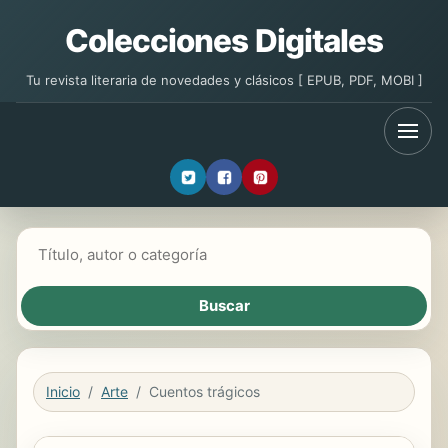
Colecciones Digitales
Tu revista literaria de novedades y clásicos [ EPUB, PDF, MOBI ]
Buscar libros
Inicio
Arte
Cuentos trágicos