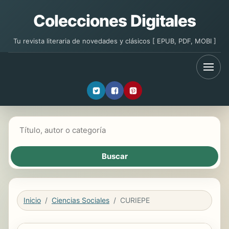
Colecciones Digitales
Tu revista literaria de novedades y clásicos [ EPUB, PDF, MOBI ]
Buscar libros
Inicio
Ciencias Sociales
CURIEPE