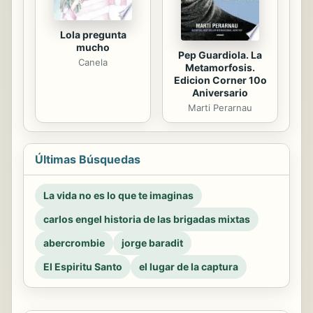
Lola pregunta
mucho
Pep Guardiola. La
Canela
Metamorfosis.
Edicion Corner 10o
Aniversario
Marti Perarnau
Últimas Búsquedas
La vida no es lo que te imaginas
carlos engel historia de las brigadas mixtas
abercrombie
jorge baradit
El Espiritu Santo
el lugar de la captura