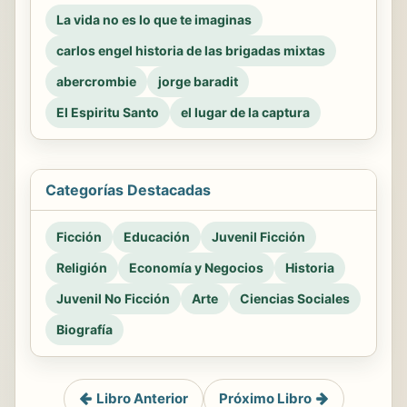
La vida no es lo que te imaginas
carlos engel historia de las brigadas mixtas
abercrombie
jorge baradit
El Espiritu Santo
el lugar de la captura
Categorías Destacadas
Ficción
Educación
Juvenil Ficción
Religión
Economía y Negocios
Historia
Juvenil No Ficción
Arte
Ciencias Sociales
Biografía
Libro Anterior
Próximo Libro