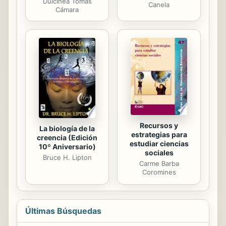
Dulcinea Tomás
Canela
Cámara
Recursos y
La biología de la
estrategias para
creencia (Edición
estudiar ciencias
10º Aniversario)
sociales
Bruce H. Lipton
Carme Barba
Coromines
Últimas Búsquedas