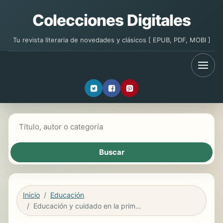
Colecciones Digitales
Tu revista literaria de novedades y clásicos [ EPUB, PDF, MOBI ]
Buscar libros
Inicio
Educación
Educación y cuidado en la primera infancia