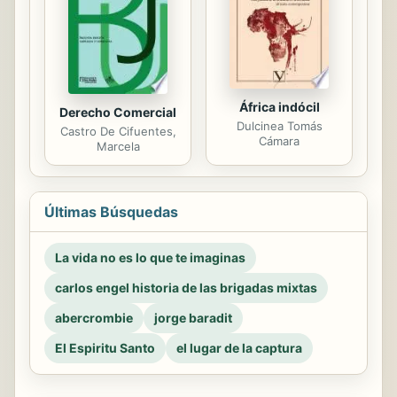
África indócil
Derecho Comercial
Dulcinea Tomás
Castro De Cifuentes,
Cámara
Marcela
Últimas Búsquedas
La vida no es lo que te imaginas
carlos engel historia de las brigadas mixtas
abercrombie
jorge baradit
El Espiritu Santo
el lugar de la captura