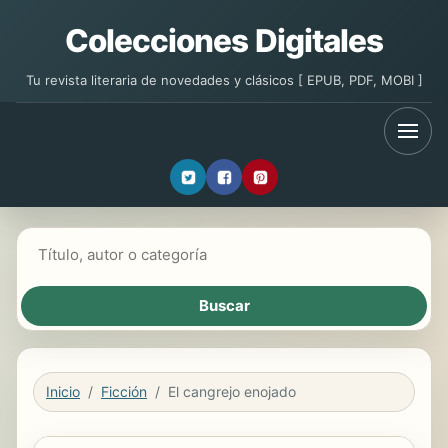
Colecciones Digitales
Tu revista literaria de novedades y clásicos [ EPUB, PDF, MOBI ]
Buscar libros
Inicio
Ficción
El cangrejo enojado