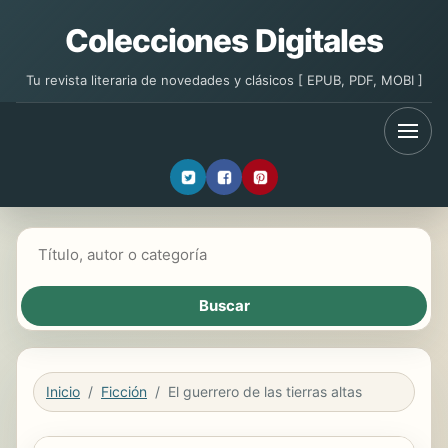
Colecciones Digitales
Tu revista literaria de novedades y clásicos [ EPUB, PDF, MOBI ]
Buscar libros
Inicio
Ficción
El guerrero de las tierras altas