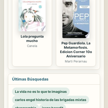
Lola pregunta
mucho
Pep Guardiola. La
Canela
Metamorfosis.
Edicion Corner 10o
Aniversario
Marti Perarnau
Últimas Búsquedas
La vida no es lo que te imaginas
carlos engel historia de las brigadas mixtas
abercrombie
jorge baradit