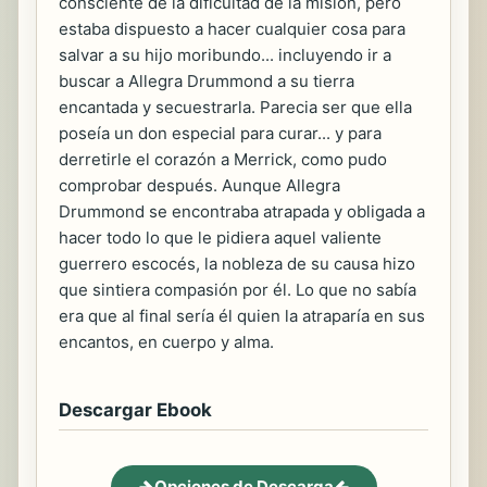
consciente de la dificultad de la misión, pero
estaba dispuesto a hacer cualquier cosa para
salvar a su hijo moribundo... incluyendo ir a
buscar a Allegra Drummond a su tierra
encantada y secuestrarla. Parecia ser que ella
poseía un don especial para curar... y para
derretirle el corazón a Merrick, como pudo
comprobar después. Aunque Allegra
Drummond se encontraba atrapada y obligada a
hacer todo lo que le pidiera aquel valiente
guerrero escocés, la nobleza de su causa hizo
que sintiera compasión por él. Lo que no sabía
era que al final sería él quien la atraparía en sus
encantos, en cuerpo y alma.
Descargar Ebook
Opciones de Descarga