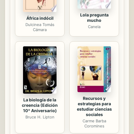
Lola pregunta
África indócil
mucho
Dulcinea Tomás
Canela
Cámara
Recursos y
La biología de la
estrategias para
creencia (Edición
estudiar ciencias
10º Aniversario)
sociales
Bruce H. Lipton
Carme Barba
Coromines