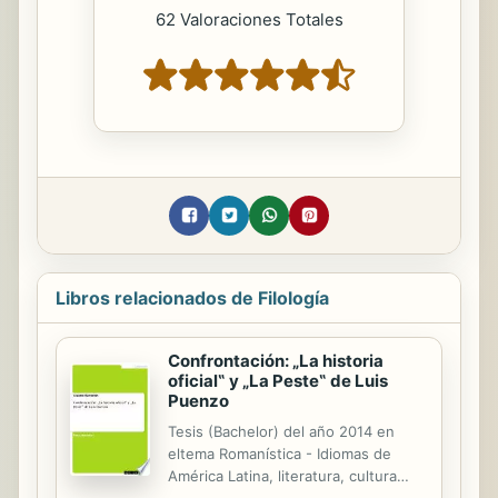
62 Valoraciones Totales
Libros relacionados de Filología
Confrontación: „La historia
oficial‟ y „La Peste‟ de Luis
Puenzo
Tesis (Bachelor) del año 2014 en
eltema Romanística - Idiomas de
América Latina, literatura, cultura
general, Nota: 1, Universität Wien