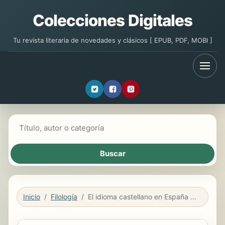
Colecciones Digitales
Tu revista literaria de novedades y clásicos [ EPUB, PDF, MOBI ]
Buscar libros
Inicio
Filología
El idioma castellano en España y en Hispanoamérica