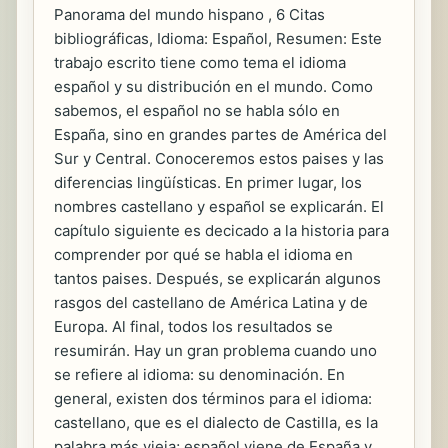
Panorama del mundo hispano , 6 Citas
bibliográficas, Idioma: Español, Resumen: Este
trabajo escrito tiene como tema el idioma
español y su distribución en el mundo. Como
sabemos, el español no se habla sólo en
España, sino en grandes partes de América del
Sur y Central. Conoceremos estos paises y las
diferencias lingüísticas. En primer lugar, los
nombres castellano y español se explicarán. El
capítulo siguiente es decicado a la historia para
comprender por qué se habla el idioma en
tantos paises. Después, se explicarán algunos
rasgos del castellano de América Latina y de
Europa. Al final, todos los resultados se
resumirán. Hay un gran problema cuando uno
se refiere al idioma: su denominación. En
general, existen dos términos para el idioma:
castellano, que es el dialecto de Castilla, es la
palabra más vieja; español viene de España y