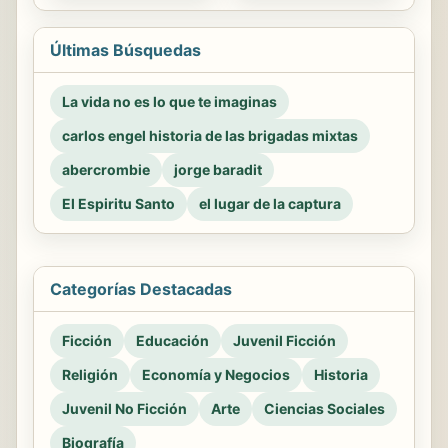
Últimas Búsquedas
La vida no es lo que te imaginas
carlos engel historia de las brigadas mixtas
abercrombie
jorge baradit
El Espiritu Santo
el lugar de la captura
Categorías Destacadas
Ficción
Educación
Juvenil Ficción
Religión
Economía y Negocios
Historia
Juvenil No Ficción
Arte
Ciencias Sociales
Biografía