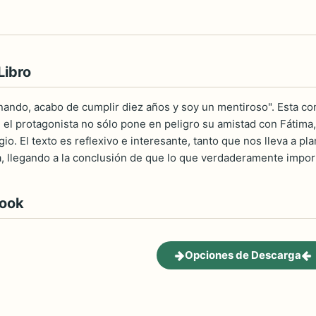
Libro
ando, acabo de cumplir diez años y soy un mentiroso". Esta con
el protagonista no sólo pone en peligro su amistad con Fátima,
io. El texto es reflexivo e interesante, tanto que nos lleva a pla
a, llegando a la conclusión de que lo que verdaderamente impor
book
Opciones de Descarga