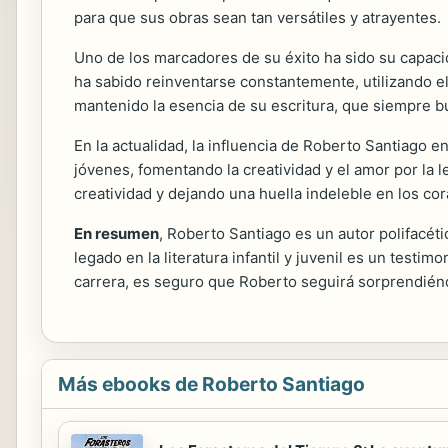
para que sus obras sean tan versátiles y atrayentes.
Uno de los marcadores de su éxito ha sido su capacid
ha sabido reinventarse constantemente, utilizando e
mantenido la esencia de su escritura, que siempre bu
En la actualidad, la influencia de Roberto Santiago en
jóvenes, fomentando la creatividad y el amor por la 
creatividad y dejando una huella indeleble en los co
En resumen
, Roberto Santiago es un autor polifacét
legado en la literatura infantil y juvenil es un test
carrera, es seguro que Roberto seguirá sorprendién
Más ebooks de Roberto Santiago