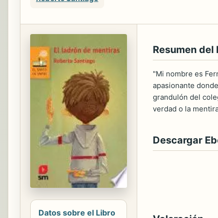
Resumen del 
"Mi nombre es Fern
apasionante donde 
grandulón del coleg
verdad o la mentir
Descargar E
Datos sobre el Libro