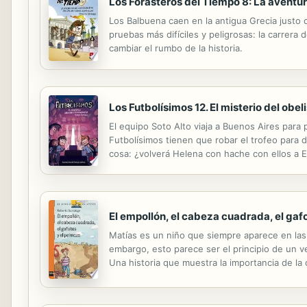
Los Forasteros del Tiempo 8: La aventur
Los Balbuena caen en la antigua Grecia justo 
pruebas más difíciles y peligrosas: la carrera
cambiar el rumbo de la historia.
Los Futbolísimos 12. El misterio del obe
El equipo Soto Alto viaja a Buenos Aires para 
Futbolísimos tienen que robar el trofeo para 
cosa: ¿volverá Helena con hache con ellos a 
El empollón, el cabeza cuadrada, el gaf
Matías es un niño que siempre aparece en las
embargo, esto parece ser el principio de un 
Una historia que muestra la importancia de la