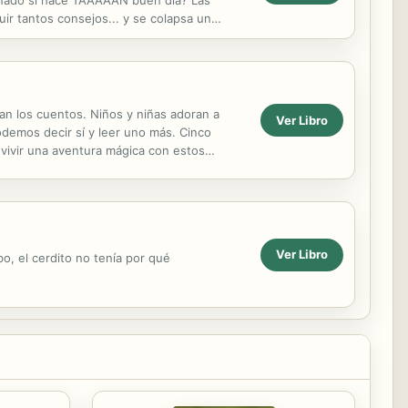
uñado si hace TAAAAAN buen día? Las
uir tantos consejos... y se colapsa un
an los cuentos. Niños y niñas adoran a
Ver Libro
demos decir sí y leer uno más. Cinco
 vivir una aventura mágica con estos
Ver Libro
bo, el cerdito no tenía por qué