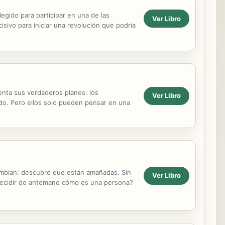
egido para participar en una de las
Ver Libro
isivo para iniciar una revolución que podria
uenta sus verdaderos planes: los
Ver Libro
ido. Pero ellos solo pueden pensar en una
ambian: descubre que están amañadas. Sin
Ver Libro
 decidir de antemano cómo es una persona?