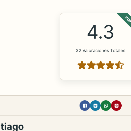
POP
4.3
32 Valoraciones Totales
ntiago