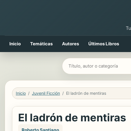
Tu
Inicio
Temáticas
Autores
Últimos Libros
Buscar libros
Inicio
Juvenil Ficción
El ladrón de mentiras
El ladrón de mentiras
Roberto Santiago