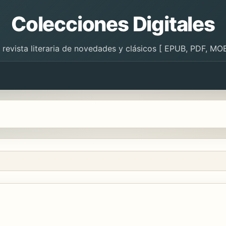
Colecciones Digitales
 revista literaria de novedades y clásicos [ EPUB, PDF, MOB