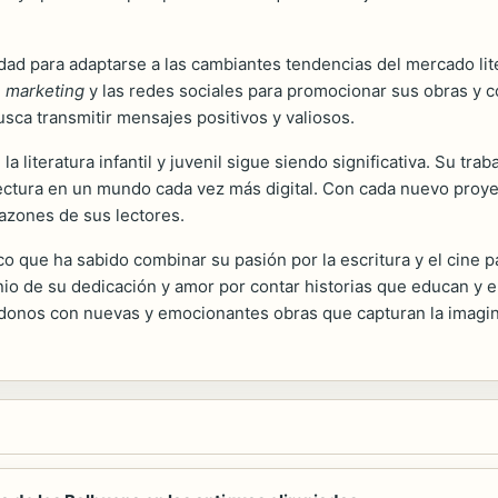
ad para adaptarse a las cambiantes tendencias del mercado liter
l
marketing
y las redes sociales para promocionar sus obras y c
sca transmitir mensajes positivos y valiosos.
 la literatura infantil y juvenil sigue siendo significativa. Su 
lectura en un mundo cada vez más digital. Con cada nuevo proye
razones de sus lectores.
ico que ha sabido combinar su pasión por la escritura y el cine
imonio de su dedicación y amor por contar historias que educan y
donos con nuevas y emocionantes obras que capturan la imagin