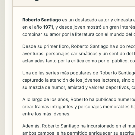
Roberto Santiago
es un destacado autor y cineasta es
en el año
1971
, y desde joven mostró un gran interés 
combinar su amor por la literatura con el mundo del 
Desde su primer libro, Roberto Santiago ha sido rec
aventuras, personajes carismáticos y un sentido del 
aclamadas tanto por la crítica como por el público, c
Una de las series más populares de Roberto Santia
capturado la atención de los jóvenes lectores, sino 
su mezcla de humor, amistad y valores deportivos, co
A lo largo de los años, Roberto ha publicado numeros
crear tramas intrigantes y personajes memorables ha
entre los más jóvenes.
Además, Roberto Santiago ha incursionado en el mund
ambos campos le ha permitido enriquecer su escritura