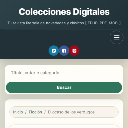
Colecciones Digitales
Tu revista literaria de novedades y clásicos [ EPUB, PDF, MOBI ]
Buscar libros
Inicio
Ficción
El ocaso de los verdugos