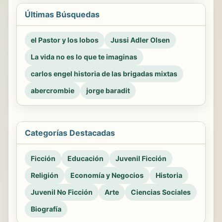
Últimas Búsquedas
el Pastor y los lobos
Jussi Adler Olsen
La vida no es lo que te imaginas
carlos engel historia de las brigadas mixtas
abercrombie
jorge baradit
Categorías Destacadas
Ficción
Educación
Juvenil Ficción
Religión
Economía y Negocios
Historia
Juvenil No Ficción
Arte
Ciencias Sociales
Biografía