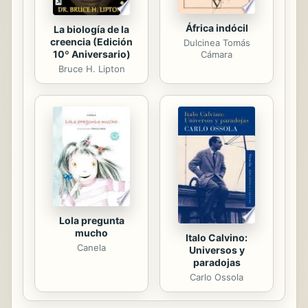
África indócil
La biología de la
creencia (Edición
Dulcinea Tomás
10º Aniversario)
Cámara
Bruce H. Lipton
Lola pregunta
mucho
Italo Calvino:
Canela
Universos y
paradojas
Carlo Ossola