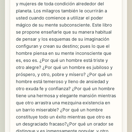
y mujeres de toda condición alrededor del
planeta. Los milagros también le ocurrirán a
usted cuando comience a utilizar el poder
mágico de su mente subconsciente. Este libro
se propone enseñarle que su manera habitual
de pensar y los esquemas de su imaginación
configuran y crean su destino; pues lo que el
hombre piensa en su mente inconsciente que
es, eso es. ¿Por qué un hombre está triste y
otro alegre? ¿Por qué un hombre es jubiloso y
próspero, y otro, pobre y mísero? ¿Por qué un
hombre está temeroso y lleno de ansiedad y
otro exuda fe y confianza? ¿Por qué un hombre
tiene una hermosa y elegante mansión mientras
que otro arrastra una mezquina existencia en
un barrio miserable? ¿Por qué un hombre
constituye todo un éxito mientras que otro es
un desgraciado fracaso?¿Por qué un orador se
distingue y es inmensamente popular, y otro