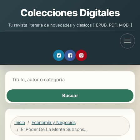
Colecciones Digitales
Tu revista literaria de novedades y clásicos [ EPUB, PDF, MOBI ]
Buscar libros
Inicio
Economía y Negocios
El Poder De La Mente Subconsciente / The Power of the Subconscious Mind