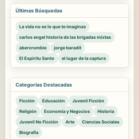
Últimas Búsquedas
La vida no es lo que te imaginas
carlos engel historia de las brigadas mixtas
abercrombie
jorge baradit
El Espiritu Santo
el lugar de la captura
Categorías Destacadas
Ficción
Educación
Juvenil Ficción
Religión
Economía y Negocios
Historia
Juvenil No Ficción
Arte
Ciencias Sociales
Biografía