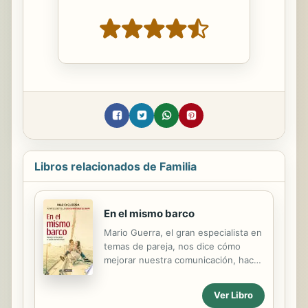
Libros relacionados de Familia
En el mismo barco
Mario Guerra, el gran especialista en
temas de pareja, nos dice cómo
mejorar nuestra comunicación, hacer
más disfrutable nuestra sexualidad e
integrar una nueva familia. De Mario
Ver Libro
Guerra, autor del bestseller Los