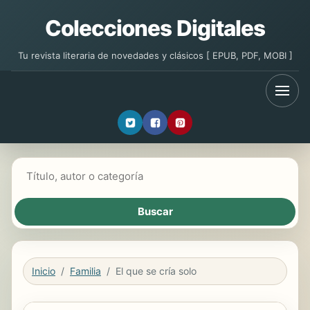
Colecciones Digitales
Tu revista literaria de novedades y clásicos [ EPUB, PDF, MOBI ]
Buscar libros
Inicio
Familia
El que se cría solo