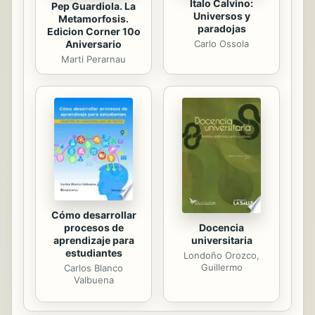
Italo Calvino:
Pep Guardiola. La
Universos y
Metamorfosis.
paradojas
Edicion Corner 10o
Aniversario
Carlo Ossola
Marti Perarnau
Cómo desarrollar
procesos de
Docencia
aprendizaje para
universitaria
estudiantes
Londoño Orozco,
Guillermo
Carlos Blanco
Valbuena