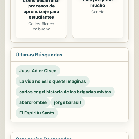
Cómo desarrollar
mucho
procesos de
aprendizaje para
Canela
estudiantes
Carlos Blanco
Valbuena
Últimas Búsquedas
Jussi Adler Olsen
La vida no es lo que te imaginas
carlos engel historia de las brigadas mixtas
abercrombie
jorge baradit
El Espiritu Santo