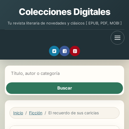
Colecciones Digitales
Tu revista literaria de novedades y clásicos [ EPUB, PDF, MOBI ]
Buscar libros
Inicio
Ficción
El recuerdo de sus caricias