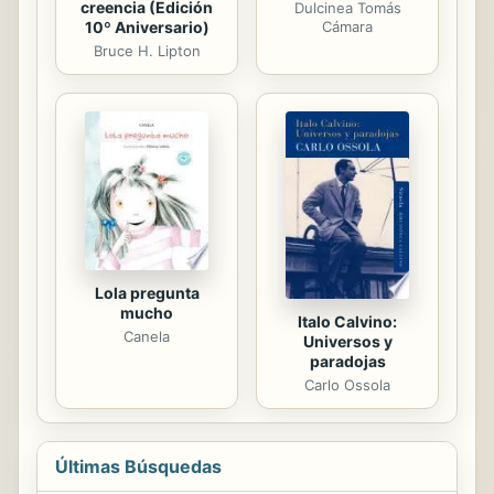
creencia (Edición
Dulcinea Tomás
10º Aniversario)
Cámara
Bruce H. Lipton
Lola pregunta
mucho
Italo Calvino:
Canela
Universos y
paradojas
Carlo Ossola
Últimas Búsquedas