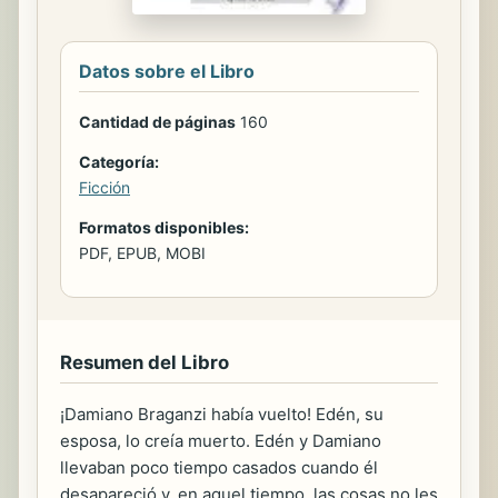
Datos sobre el Libro
Cantidad de páginas
160
Categoría:
Ficción
Formatos disponibles:
PDF, EPUB, MOBI
Resumen del Libro
¡Damiano Braganzi había vuelto! Edén, su
esposa, lo creía muerto. Edén y Damiano
llevaban poco tiempo casados cuando él
desapareció y, en aquel tiempo, las cosas no les