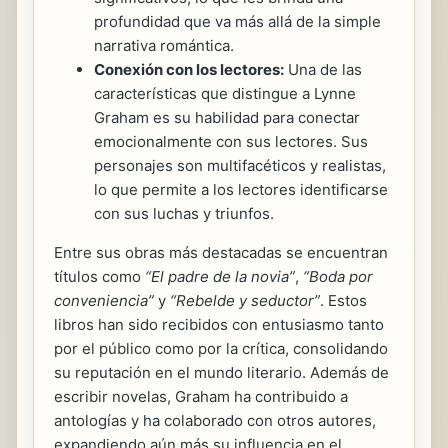
profundidad que va más allá de la simple
narrativa romántica.
Conexión con los lectores:
Una de las
características que distingue a Lynne
Graham es su habilidad para conectar
emocionalmente con sus lectores. Sus
personajes son multifacéticos y realistas,
lo que permite a los lectores identificarse
con sus luchas y triunfos.
Entre sus obras más destacadas se encuentran
títulos como
“El padre de la novia”
,
“Boda por
conveniencia”
y
“Rebelde y seductor”
. Estos
libros han sido recibidos con entusiasmo tanto
por el público como por la crítica, consolidando
su reputación en el mundo literario. Además de
escribir novelas, Graham ha contribuido a
antologías y ha colaborado con otros autores,
expandiendo aún más su influencia en el