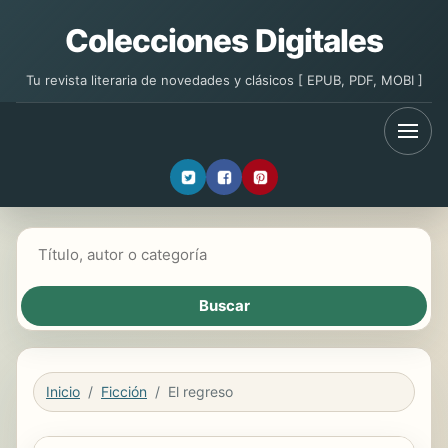
Colecciones Digitales
Tu revista literaria de novedades y clásicos [ EPUB, PDF, MOBI ]
Buscar libros
Inicio
Ficción
El regreso