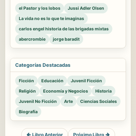
el Pastor y los lobos
Jussi Adler Olsen
La vida no es lo que te imaginas
carlos engel historia de las brigadas mixtas
abercrombie
jorge baradit
Categorías Destacadas
Ficción
Educación
Juvenil Ficción
Religión
Economía y Negocios
Historia
Juvenil No Ficción
Arte
Ciencias Sociales
Biografía
Libro Anterior
Próximo Libro