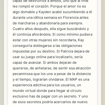
capaz de destruirlos a ambos, uno que al final
les rompió el corazón. Porque el amor no es
algo domable y Kayden acabó sucumbiendo a él
durante una idílica semana en Florencia antes
de marcharse y abandonarla para siempre.
Cuatro años después, ella sigue buscándolo y
él continúa añorándola. Si como mínimo pudiera
estar con otras mujeres sin recordarla, Kay
conseguiría doblegarse a las obligaciones
impuestas por su destino. Si Patricia dejara de
usar su juego online para localizarlo, sería
capaz de avanzar. Si ambos dejaran de
quererse, de anhelarse, de sentir esa atracción
pecaminosa que los une a pesar de la distancia
y el tiempo, lograrían olvidarse. El MAP es una
experiencia adictiva para los usuarios, un
mundo virtual donde para llegar al círculo
exclusivo has de pagar con un secreto. Y uno
de esos secretos podría acercarlos de nuevo.