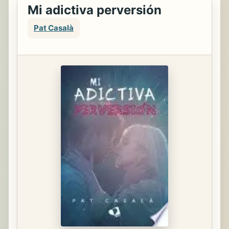
Mi adictiva perversión
Pat Casalà