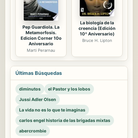
La biología de la
Pep Guardiola. La
creencia (Edición
Metamorfosis.
10º Aniversario)
Edicion Corner 10o
Bruce H. Lipton
Aniversario
Marti Perarnau
Últimas Búsquedas
diminutos
el Pastor y los lobos
Jussi Adler Olsen
La vida no es lo que te imaginas
carlos engel historia de las brigadas mixtas
abercrombie