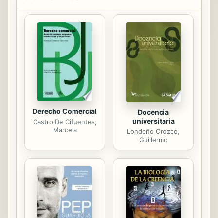
Cela: Nota a la primera edición.
Derecho Comercial
Docencia
universitaria
Castro De Cifuentes,
Marcela
Londoño Orozco,
Guillermo