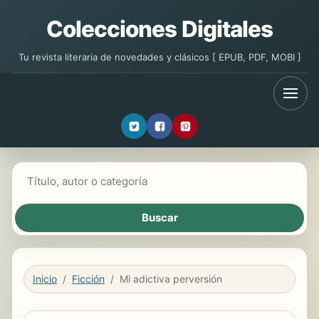
Colecciones Digitales
Tu revista literaria de novedades y clásicos [ EPUB, PDF, MOBI ]
Buscar libros
Inicio
Ficción
Mi adictiva perversión