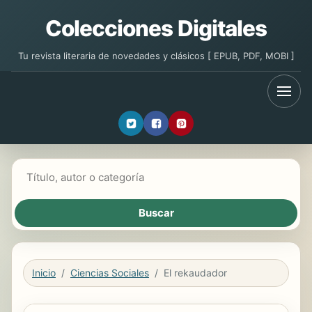
Colecciones Digitales
Tu revista literaria de novedades y clásicos [ EPUB, PDF, MOBI ]
Buscar libros
Inicio
Ciencias Sociales
El rekaudador