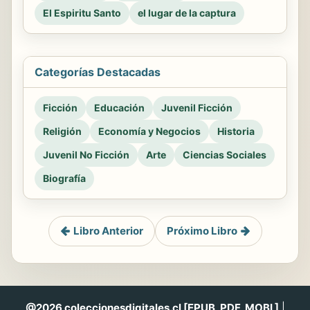
El Espiritu Santo
el lugar de la captura
Categorías Destacadas
Ficción
Educación
Juvenil Ficción
Religión
Economía y Negocios
Historia
Juvenil No Ficción
Arte
Ciencias Sociales
Biografía
Libro Anterior
Próximo Libro
@2026 coleccionesdigitales.cl [EPUB, PDF, MOBI ]
|