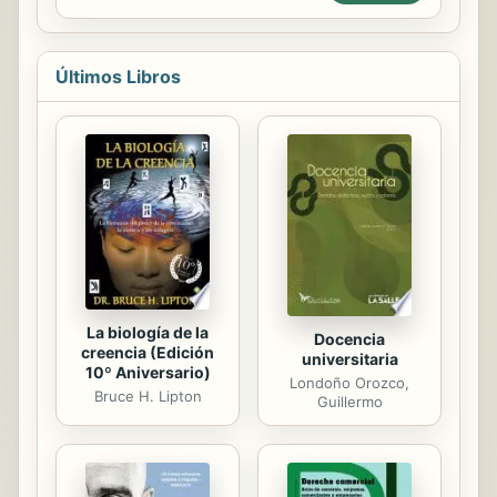
lo es, en cuanto que tiene sus ...
confidenciales. Masones defiende la
existencia de unas poderosas logias
supranacionales que reúnen, sobre
Últimos Libros
todo, a los poderosos del mundo
político y financiero (el listado es
impactante) e influyen decisivamente
en el curso de los acontecimientos
mundiales. En el seno de la
masonería el enfrentamiento entre
sus respectivas logias
internacionales es feroz: de un lado,
los conservadores...
La biología de la
Docencia
creencia (Edición
universitaria
10º Aniversario)
Londoño Orozco,
Bruce H. Lipton
Guillermo