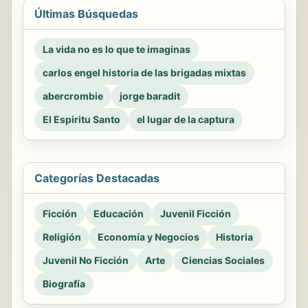
Últimas Búsquedas
La vida no es lo que te imaginas
carlos engel historia de las brigadas mixtas
abercrombie
jorge baradit
El Espiritu Santo
el lugar de la captura
Categorías Destacadas
Ficción
Educación
Juvenil Ficción
Religión
Economía y Negocios
Historia
Juvenil No Ficción
Arte
Ciencias Sociales
Biografía