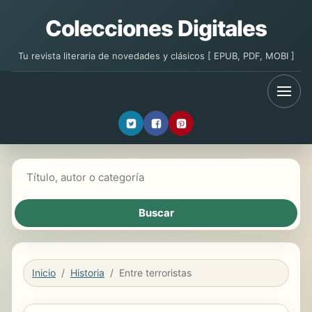
Colecciones Digitales
Tu revista literaria de novedades y clásicos [ EPUB, PDF, MOBI ]
Buscar libros
Inicio
Historia
Entre terroristas