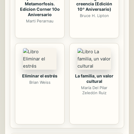
Metamorfosis.
creencia (Edición
Edicion Corner 10o
10º Aniversario)
Aniversario
Bruce H. Lipton
Marti Perarnau
Eliminar el estrés
La familia, un valor
cultural
Brian Weiss
María Del Pilar
Zeledón Ruiz