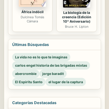
África indócil
La biología de la
creencia (Edición
Dulcinea Tomás
10º Aniversario)
Cámara
Bruce H. Lipton
Últimas Búsquedas
La vida no es lo que te imaginas
carlos engel historia de las brigadas mixtas
abercrombie
jorge baradit
El Espiritu Santo
el lugar de la captura
Categorías Destacadas