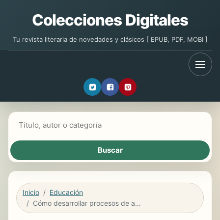
Colecciones Digitales
Tu revista literaria de novedades y clásicos [ EPUB, PDF, MOBI ]
Buscar libros
Inicio
Educación
Cómo desarrollar procesos de aprendizaje para estudiantes