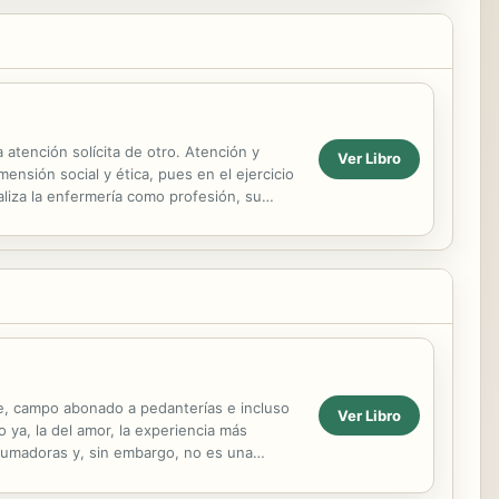
atención solícita de otro. Atención y
Ver Libro
ensión social y ética, pues en el ejercicio
liza la enfermería como profesión, su
able, campo abonado a pedanterías e incluso
Ver Libro
 ya, la del amor, la experiencia más
abrumadoras y, sin embargo, no es una