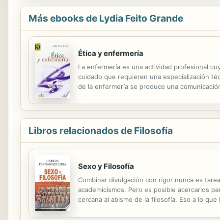
Más ebooks de Lydia Feito Grande
Ética y enfermería
La enfermería es una actividad profesional cu
cuidado que requieren una especialización técn
de la enfermería se produce una comunicación
identidad y características propias, y también 
Libros relacionados de Filosofía
Sexo y Filosofía
Combinar divulgación con rigor nunca es tarea 
academicismos. Pero es posible acercarlos par
cercana al abismo de la filosofía. Eso a lo qu
experiencia reservada a una elite de elegidos 