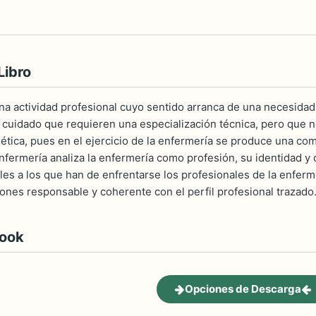
Libro
na actividad profesional cuyo sentido arranca de una necesidad
y cuidado que requieren una especialización técnica, pero que n
 ética, pues en el ejercicio de la enfermería se produce una c
nfermería analiza la enfermería como profesión, su identidad y c
ales a los que han de enfrentarse los profesionales de la enfe
ones responsable y coherente con el perfil profesional trazado
book
Opciones de Descarga