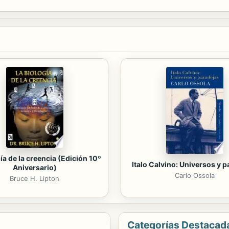
ía de la creencia (Edición 10º
Italo Calvino: Universos y 
Aniversario)
Carlo Ossola
Bruce H. Lipton
Categorías Destacad