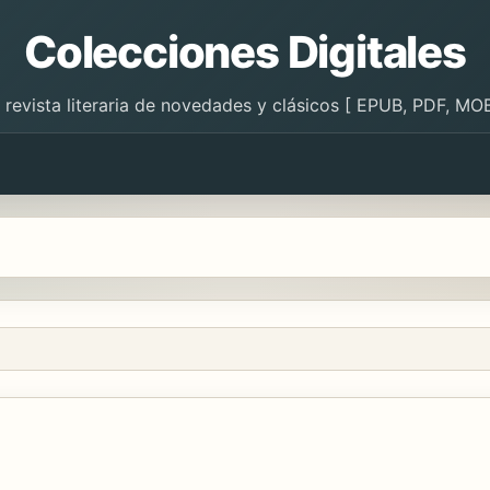
Colecciones Digitales
 revista literaria de novedades y clásicos [ EPUB, PDF, MOB