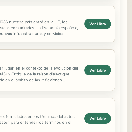
1986 nuestro país entró en la UE, los
Ver Libro
yudas comunitarias. La fisonomía española,
uevas infraestructuras y servicios
 y de...
 lugar, en el contexto de la evolución del
Ver Libro
43) y Critique de la raison dialectique
da en el ámbito de las reflexiones
es formulados en los términos del autor,
Ver Libro
basten para entender los términos en el