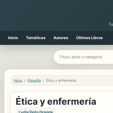
Tu
Inicio
Temáticas
Autores
Últimos Libros
Buscar libros
Inicio
Filosofía
Ética y enfermería
Ética y enfermería
Lydia Feito Grande