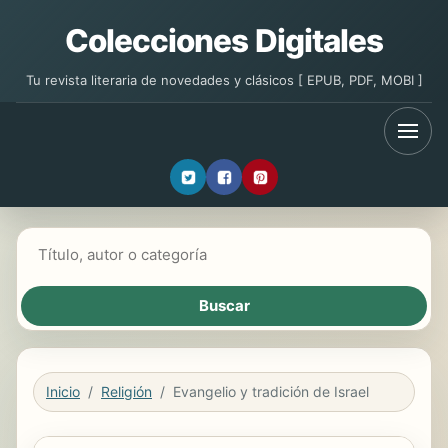
Colecciones Digitales
Tu revista literaria de novedades y clásicos [ EPUB, PDF, MOBI ]
Buscar libros
Inicio
Religión
Evangelio y tradición de Israel