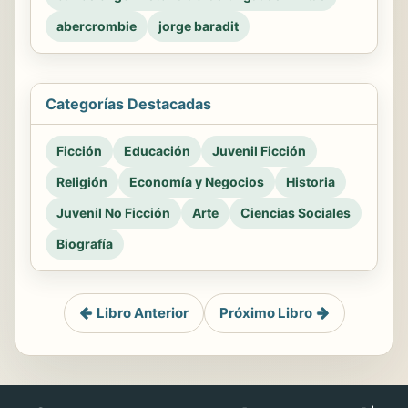
abercrombie
jorge baradit
Categorías Destacadas
Ficción
Educación
Juvenil Ficción
Religión
Economía y Negocios
Historia
Juvenil No Ficción
Arte
Ciencias Sociales
Biografía
Libro Anterior
Próximo Libro