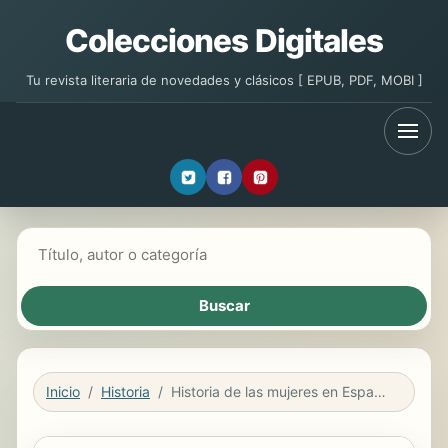
Colecciones Digitales
Tu revista literaria de novedades y clásicos [ EPUB, PDF, MOBI ]
Buscar libros
Inicio
Historia
Historia de las mujeres en España y América Latina: El mundo moderno