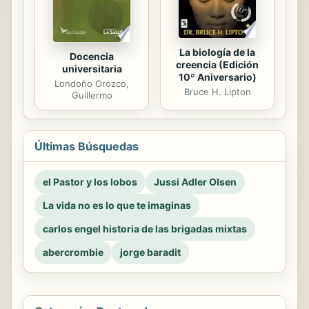
La biología de la
Docencia
creencia (Edición
universitaria
10º Aniversario)
Londoño Orozco,
Bruce H. Lipton
Guillermo
Últimas Búsquedas
el Pastor y los lobos
Jussi Adler Olsen
La vida no es lo que te imaginas
carlos engel historia de las brigadas mixtas
abercrombie
jorge baradit