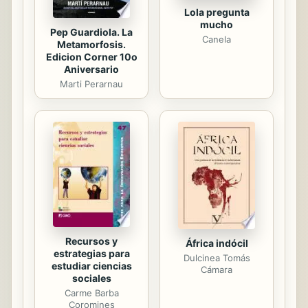
Lola pregunta
mucho
Pep Guardiola. La
Canela
Metamorfosis.
Edicion Corner 10o
Aniversario
Marti Perarnau
Recursos y
África indócil
estrategias para
Dulcinea Tomás
estudiar ciencias
Cámara
sociales
Carme Barba
Coromines