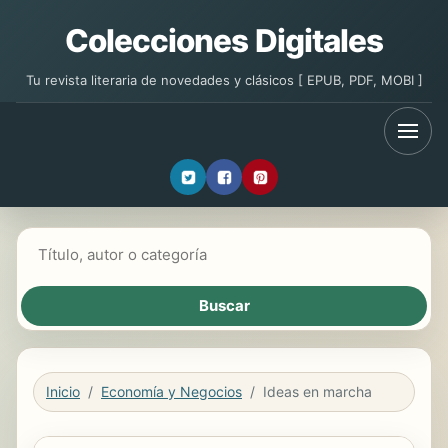
Colecciones Digitales
Tu revista literaria de novedades y clásicos [ EPUB, PDF, MOBI ]
Buscar libros
Inicio
Economía y Negocios
Ideas en marcha